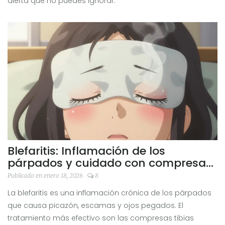
alerta que no puedes ignorar.
Blefaritis: Inflamación de los
párpados y cuidado con compresas
tibias
Publicado en enero 18, 2026
8
La blefaritis es una inflamación crónica de los párpados
que causa picazón, escamas y ojos pegados. El
tratamiento más efectivo son las compresas tibias