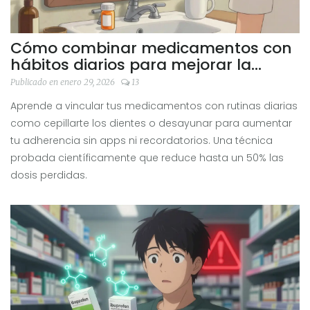
Cómo combinar medicamentos con
hábitos diarios para mejorar la
adherencia
Publicado en enero 29, 2026
13
Aprende a vincular tus medicamentos con rutinas diarias
como cepillarte los dientes o desayunar para aumentar
tu adherencia sin apps ni recordatorios. Una técnica
probada científicamente que reduce hasta un 50% las
dosis perdidas.