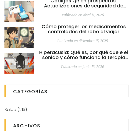
Códigos QR en prospectos:
Actualizaciones de seguridad de
fármacos en tiempo real
Publicado en abril 11, 2026
Cómo proteger los medicamentos
controlados del robo al viajar
Publicado en diciembre 15, 2025
Hiperacusia: Qué es, por qué duele el
sonido y cómo funciona la terapia
de desensibilización
Publicado en junio 13, 2026
CATEGORÍAS
Salud
(213)
ARCHIVOS