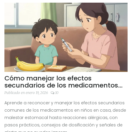
Cómo manejar los efectos
secundarios de los medicamentos
pediátricos en casa
Publicado en enero 19, 2026
10
Aprende a reconocer y manejar los efectos secundarios
comunes de los medicamentos en niños en casa, desde
malestar estomacal hasta reacciones alérgicas, con
pasos prácticos, consejos de dosificación y señales de