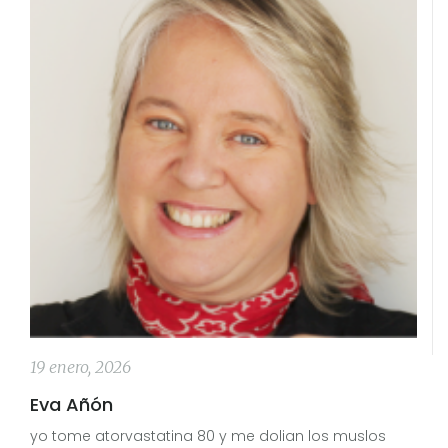
19 enero, 2026
Eva Añón
yo tome atorvastatina 80 y me dolian los muslos