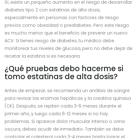
Sí, existe un pequeño aumento en el riesgo de desarrollar
diabetes tipo 2 con estatinas de alta dosis,
especialmente en personas con factores de riesgo
previos como obesidad o prediabetes. Pero este riesgo
es mucho menor que el beneficio de prevenir un nuevo
ACV. Si tienes riesgo de diabetes, tu médico debe
monitorear tus niveles de glucosa, pero no debe dejar de
recetar la estatina si es necesaria.
¿Qué pruebas debo hacerme si
tomo estatinas de alta dosis?
Antes de empezar, se recomienda un análisis de sangre
para revisar las enzimas hepáticas y la creatina quinasa
(CK). Después, se repiten cada 3-6 meses durante el
primer año, y luego cada 6-12 meses si no hay
problemas. Si aparece dolor muscular intenso o orina
oscura, debes acudir de inmediato. También se debe
controlar el colesterol cada 3-4 meses hasta lograr el