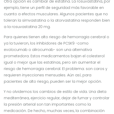
Otra opción es cambiar de estatina. La rosuvastatina, por
ejemplo, tiene un perfil de seguridad más favorable en
cuanto a efectos musculares. Algunos pacientes que no
toleran la simvastatina o la atorvastatina responden bien
a la rosuvastatina 20 mg.
Para quienes tienen alto riesgo de hemorragia cerebral o
ya la tuvieron, los inhibidores de PCSK9 -como
evolocumab o alirocumab- son una alternativa
prometedora. Estos medicamentos bajan el colesterol
igual o mejor que las estatinas, pero sin aumentar el
riesgo de hemorragia cerebral. El problema: son caros y
requieren inyecciones mensuales. Aún así, para
pacientes de alto riesgo, pueden ser la mejor opción.
Y no olvidemos los cambios de estilo de vida. Una dieta
mediterránea, ejercicio regular, dejar de fumar y controlar
la presión arterial son tan importantes como la
medicación. De hecho, muchas veces, la combinación