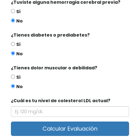
¿Tuviste alguna hemorragia cerebral previa?
Sí
No
¿Tienes diabetes o prediabetes?
Sí
No
¿Tienes dolor muscular o debilidad?
Sí
No
¿Cuál es tu nivel de colesterol LDL actual?
Calcular Evaluación