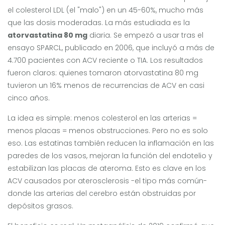
el colesterol LDL (el "malo") en un 45-60%, mucho más
que las dosis moderadas. La más estudiada es la
atorvastatina 80 mg
diaria. Se empezó a usar tras el
ensayo SPARCL, publicado en 2006, que incluyó a más de
4.700 pacientes con ACV reciente o TIA. Los resultados
fueron claros: quienes tomaron atorvastatina 80 mg
tuvieron un 16% menos de recurrencias de ACV en casi
cinco años.
La idea es simple: menos colesterol en las arterias =
menos placas = menos obstrucciones. Pero no es solo
eso. Las estatinas también reducen la inflamación en las
paredes de los vasos, mejoran la función del endotelio y
estabilizan las placas de ateroma. Esto es clave en los
ACV causados por aterosclerosis -el tipo más común-
donde las arterias del cerebro están obstruidas por
depósitos grasos.