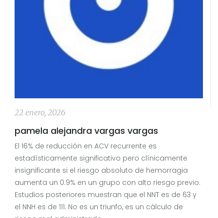
22 enero, 2026
pamela alejandra vargas vargas
El 16% de reducción en ACV recurrente es
estadísticamente significativo pero clínicamente
insignificante si el riesgo absoluto de hemorragia
aumenta un 0.9% en un grupo con alto riesgo previo.
Estudios posteriores muestran que el NNT es de 63 y
el NNH es de 111. No es un triunfo, es un cálculo de