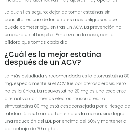
médico. Hay alternativas. Hay ajustes. Hay opciones.
Lo que sí es seguro: dejar de tomar estatinas sin
consultar es uno de los errores más peligrosos que
puede cometer alguien tras un ACV. La prevención no
empieza en el hospital. Empieza en la casa, con la
píldora que tomas cada día.
¿Cuál es la mejor estatina
después de un ACV?
La más estudiada y recomendada es la atorvastatina 80
mg, especialmente si el ACV fue por aterosclerosis. Pero
no es la única. La rosuvastatina 20 mg es una excelente
alternativa con menos efectos musculares. La
simvastatina 80 mg está desaconsejada por el riesgo de
rabdomiólisis. Lo importante no es la marca, sino lograr
una reducción del LDL por encima del 50% y mantenerlo
por debajo de 70 mg/dL.