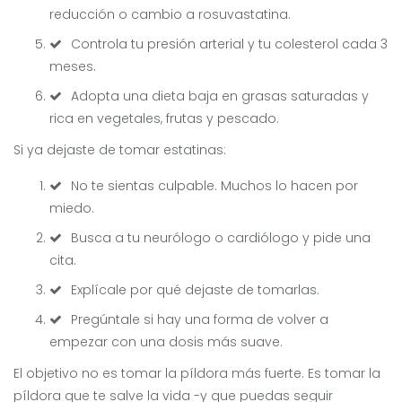
reducción o cambio a rosuvastatina.
Controla tu presión arterial y tu colesterol cada 3
meses.
Adopta una dieta baja en grasas saturadas y
rica en vegetales, frutas y pescado.
Si ya dejaste de tomar estatinas:
No te sientas culpable. Muchos lo hacen por
miedo.
Busca a tu neurólogo o cardiólogo y pide una
cita.
Explícale por qué dejaste de tomarlas.
Pregúntale si hay una forma de volver a
empezar con una dosis más suave.
El objetivo no es tomar la píldora más fuerte. Es tomar la
píldora que te salve la vida -y que puedas seguir