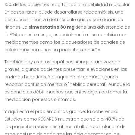
10% de los pacientes reportan dolor o debilidad muscular.
En casos raros, puede desarrollarse rabdomiólisis, una
destrucción masiva del músculo que puede dañar los
riñones. La
simvastatina 80 mg
tiene una advertencia de
la FDA por este riesgo, especialmente si se combina con
medicamentos como los bloqueadores de canales de
calcio, muy comunes en pacientes con ACV.
También hay efectos hepáticos. Aunque rara vez son
graves, algunos pacientes presentan elevaciones en las
enzimas hepáticas. Y aunque no es común, algunos
reportan confusión mental o "neblina cerebral". Aunque la
evidencia es débil, muchos pacientes dejan de tomar la
medicación por estos síntomas.
Y aquí está el problema más grande: la adherencia.
Estudios como REGARDS muestran que solo el 48.7% de
los pacientes reciben estatinas al alta hospitalaria. Y de
esos, casi uno de cada tres las deja de tomar en los