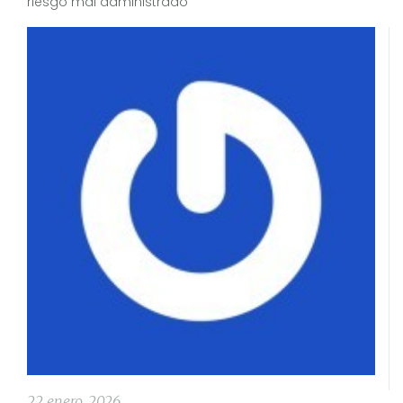
riesgo mal administrado
22 enero, 2026