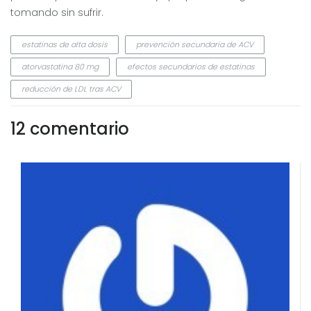
tomando sin sufrir.
estatinas de alta dosis
prevención secundaria de ACV
atorvastatina 80 mg
efectos secundarios de estatinas
reducción de LDL tras ACV
12 comentario