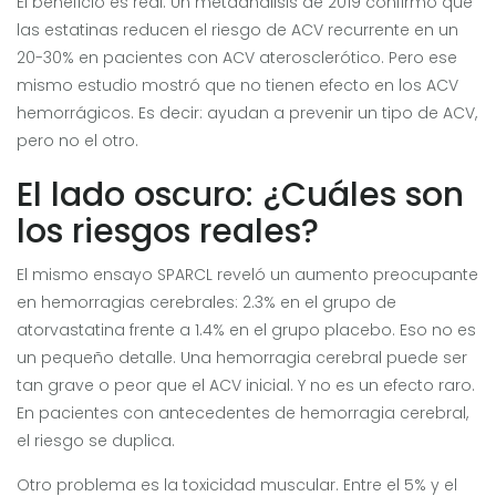
El beneficio es real. Un metaanálisis de 2019 confirmó que
las estatinas reducen el riesgo de ACV recurrente en un
20-30% en pacientes con ACV aterosclerótico. Pero ese
mismo estudio mostró que no tienen efecto en los ACV
hemorrágicos. Es decir: ayudan a prevenir un tipo de ACV,
pero no el otro.
El lado oscuro: ¿Cuáles son
los riesgos reales?
El mismo ensayo SPARCL reveló un aumento preocupante
en hemorragias cerebrales: 2.3% en el grupo de
atorvastatina frente a 1.4% en el grupo placebo. Eso no es
un pequeño detalle. Una hemorragia cerebral puede ser
tan grave o peor que el ACV inicial. Y no es un efecto raro.
En pacientes con antecedentes de hemorragia cerebral,
el riesgo se duplica.
Otro problema es la toxicidad muscular. Entre el 5% y el