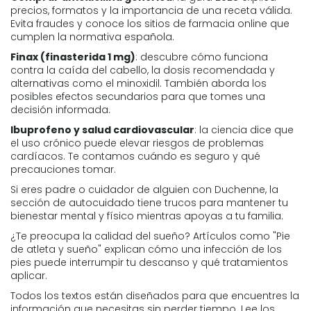
precios, formatos y la importancia de una receta válida.
Evita fraudes y conoce los sitios de farmacia online que
cumplen la normativa española.
Finax (finasterida 1 mg)
: descubre cómo funciona
contra la caída del cabello, la dosis recomendada y
alternativas como el minoxidil. También aborda los
posibles efectos secundarios para que tomes una
decisión informada.
Ibuprofeno y salud cardiovascular
: la ciencia dice que
el uso crónico puede elevar riesgos de problemas
cardíacos. Te contamos cuándo es seguro y qué
precauciones tomar.
Si eres padre o cuidador de alguien con Duchenne, la
sección de autocuidado tiene trucos para mantener tu
bienestar mental y físico mientras apoyas a tu familia.
¿Te preocupa la calidad del sueño? Artículos como "Pie
de atleta y sueño" explican cómo una infección de los
pies puede interrumpir tu descanso y qué tratamientos
aplicar.
Todos los textos están diseñados para que encuentres la
información que necesitas sin perder tiempo. Lee los