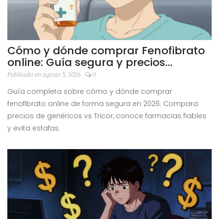
Cómo y dónde comprar Fenofibrato
online: Guía segura y precios
actualizados
Publicado en agosto 5, 2026
0
Guía completa sobre cómo y dónde comprar
fenofibrato online de forma segura en 2026. Compara
precios de genéricos vs Tricor, conoce farmacias fiables
y evita estafas.