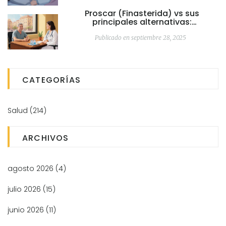
Proscar (Finasterida) vs sus
principales alternativas:
comparativa completa
Publicado en septiembre 28, 2025
CATEGORÍAS
Salud
(214)
ARCHIVOS
agosto 2026
(4)
julio 2026
(15)
junio 2026
(11)