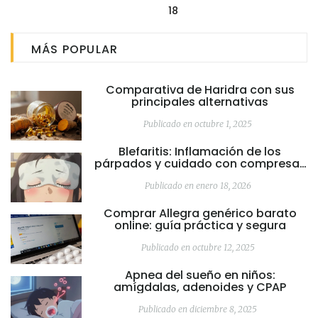
18
MÁS POPULAR
Comparativa de Haridra con sus
principales alternativas
Publicado en octubre 1, 2025
Blefaritis: Inflamación de los
párpados y cuidado con compresas
tibias
Publicado en enero 18, 2026
Comprar Allegra genérico barato
online: guía práctica y segura
Publicado en octubre 12, 2025
Apnea del sueño en niños:
amígdalas, adenoides y CPAP
Publicado en diciembre 8, 2025