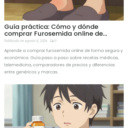
Guía práctica: Cómo y dónde
comprar Furosemida online de
forma segura
Publicado en agosto 8, 2026
0
Aprende a comprar furosemida online de forma segura y
económica. Guía paso a paso sobre recetas médicas,
telemedicina, comparadores de precios y diferencias
entre genéricos y marcas.