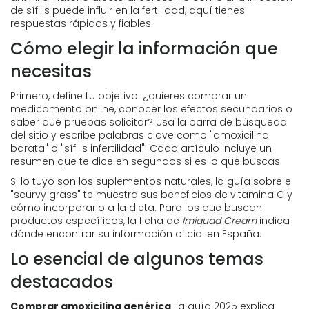
de sífilis puede influir en la fertilidad, aquí tienes
respuestas rápidas y fiables.
Cómo elegir la información que
necesitas
Primero, define tu objetivo: ¿quieres comprar un
medicamento online, conocer los efectos secundarios o
saber qué pruebas solicitar? Usa la barra de búsqueda
del sitio y escribe palabras clave como "amoxicilina
barata" o "sífilis infertilidad". Cada artículo incluye un
resumen que te dice en segundos si es lo que buscas.
Si lo tuyo son los suplementos naturales, la guía sobre el
"scurvy grass" te muestra sus beneficios de vitamina C y
cómo incorporarlo a la dieta. Para los que buscan
productos específicos, la ficha de
Imiquad Cream
indica
dónde encontrar su información oficial en España.
Lo esencial de algunos temas
destacados
Comprar amoxicilina genérica
: la guía 2025 explica