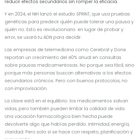
reducir efectos secundarios sin romper la eficacia.
Y en 2024, el NIH lanzó el estudio SPRINT, que usa pruebas
genéticas para predecir quién puede tolerar una pausa y
quién no. Esto es revolucionario: en lugar de probar y
error, se usará tu ADN para decidir.
Las empresas de telemedicina como Cerebral y Done
reportan un crecimiento del 40% anual en consultas
sobre pausas medicamentosas. No porque sea fácil, sino
porque más personas buscan alternativas a los efectos
secundarios crónicos. Pero con buenos protocolos, no
con improvisación.
La clave está en el equilibrio: los medicamentos salvan
vidas, pero también pueden limitar la calidad de vida.
Una vacación farmacológica bien hecha puede
devolverte algo que habías perdido: intimidad, energía,
claridad. Pero solo si se hace con respeto, planificación y