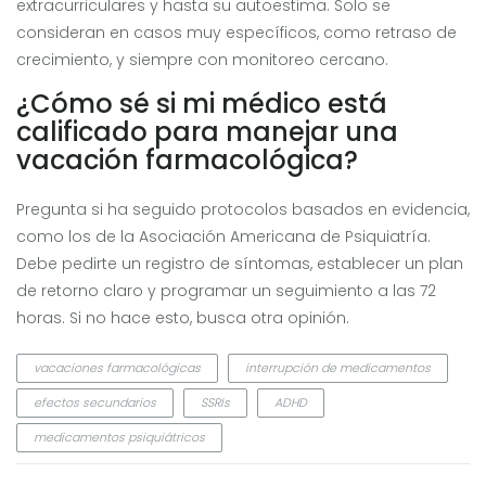
extracurriculares y hasta su autoestima. Solo se
consideran en casos muy específicos, como retraso de
crecimiento, y siempre con monitoreo cercano.
¿Cómo sé si mi médico está
calificado para manejar una
vacación farmacológica?
Pregunta si ha seguido protocolos basados en evidencia,
como los de la Asociación Americana de Psiquiatría.
Debe pedirte un registro de síntomas, establecer un plan
de retorno claro y programar un seguimiento a las 72
horas. Si no hace esto, busca otra opinión.
vacaciones farmacológicas
interrupción de medicamentos
efectos secundarios
SSRIs
ADHD
medicamentos psiquiátricos