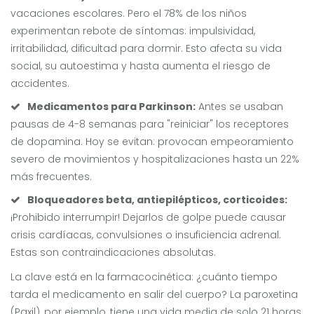
vacaciones escolares. Pero el 78% de los niños
experimentan rebote de síntomas: impulsividad,
irritabilidad, dificultad para dormir. Esto afecta su vida
social, su autoestima y hasta aumenta el riesgo de
accidentes.
Medicamentos para Parkinson:
Antes se usaban
pausas de 4-8 semanas para "reiniciar" los receptores
de dopamina. Hoy se evitan: provocan empeoramiento
severo de movimientos y hospitalizaciones hasta un 22%
más frecuentes.
Bloqueadores beta, antiepilépticos, corticoides:
¡Prohibido interrumpir! Dejarlos de golpe puede causar
crisis cardíacas, convulsiones o insuficiencia adrenal.
Estas son contraindicaciones absolutas.
La clave está en la farmacocinética: ¿cuánto tiempo
tarda el medicamento en salir del cuerpo? La paroxetina
(Paxil), por ejemplo, tiene una vida media de solo 21 horas.