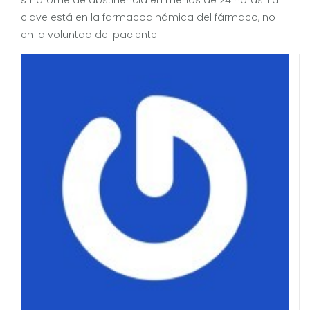
síndrome de abstinencia en menos de 24 horas. La
clave está en la farmacodinámica del fármaco, no
en la voluntad del paciente.