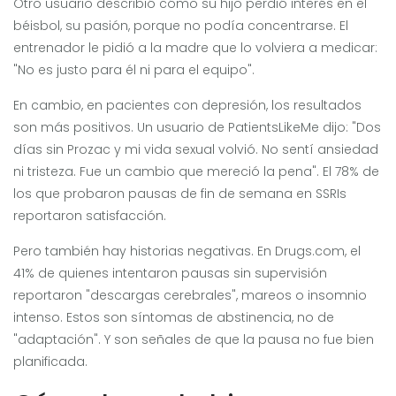
Otro usuario describió cómo su hijo perdió interés en el
béisbol, su pasión, porque no podía concentrarse. El
entrenador le pidió a la madre que lo volviera a medicar:
"No es justo para él ni para el equipo".
En cambio, en pacientes con depresión, los resultados
son más positivos. Un usuario de PatientsLikeMe dijo: "Dos
días sin Prozac y mi vida sexual volvió. No sentí ansiedad
ni tristeza. Fue un cambio que mereció la pena". El 78% de
los que probaron pausas de fin de semana en SSRIs
reportaron satisfacción.
Pero también hay historias negativas. En Drugs.com, el
41% de quienes intentaron pausas sin supervisión
reportaron "descargas cerebrales", mareos o insomnio
intenso. Estos son síntomas de abstinencia, no de
"adaptación". Y son señales de que la pausa no fue bien
planificada.