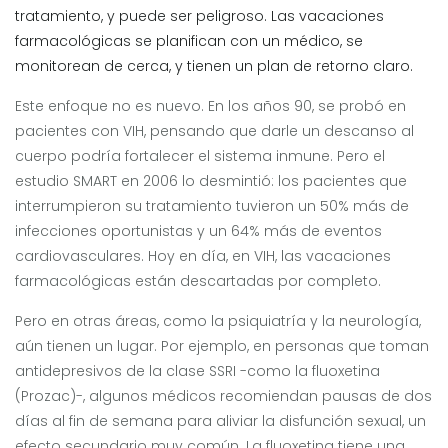
tratamiento, y puede ser peligroso. Las vacaciones
farmacológicas se planifican con un médico, se
monitorean de cerca, y tienen un plan de retorno claro.
Este enfoque no es nuevo. En los años 90, se probó en
pacientes con VIH, pensando que darle un descanso al
cuerpo podría fortalecer el sistema inmune. Pero el
estudio SMART en 2006 lo desmintió: los pacientes que
interrumpieron su tratamiento tuvieron un 50% más de
infecciones oportunistas y un 64% más de eventos
cardiovasculares. Hoy en día, en VIH, las vacaciones
farmacológicas están descartadas por completo.
Pero en otras áreas, como la psiquiatría y la neurología,
aún tienen un lugar. Por ejemplo, en personas que toman
antidepresivos de la clase SSRI -como la fluoxetina
(Prozac)-, algunos médicos recomiendan pausas de dos
días al fin de semana para aliviar la disfunción sexual, un
efecto secundario muy común. La fluoxetina tiene una