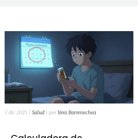
7 dic 2025 |
Salud
| por
Vera Barrenechea