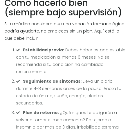
Cómo hacerlo bien
(siempre bajo supervisión)
Si tu médico considera que una vacación farmacológica
podría ayudarte, no empieces sin un plan. Aquí está lo
que debe incluir:
Estabilidad previa:
Debes haber estado estable
con tu medicación al menos 6 meses. No se
recomienda si tu condición ha cambiado
recientemente.
Seguimiento de síntomas:
Lleva un diario
durante 4-8 semanas antes de la pausa. Anota tu
estado de ánimo, sueño, energía, efectos
secundarios.
Plan de retorno:
¿Qué signos te obligarán a
volver a tomar el medicamento? Por ejemplo:
insomnio por más de 3 días, irritabilidad extrema,