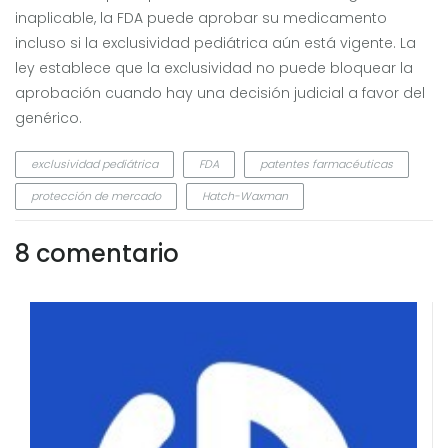
inaplicable, la FDA puede aprobar su medicamento
incluso si la exclusividad pediátrica aún está vigente. La
ley establece que la exclusividad no puede bloquear la
aprobación cuando hay una decisión judicial a favor del
genérico.
exclusividad pediátrica
FDA
patentes farmacéuticas
protección de mercado
Hatch-Waxman
8 comentario