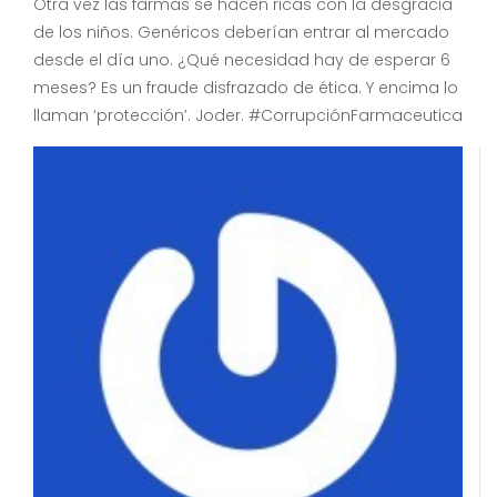
Otra vez las farmas se hacen ricas con la desgracia
de los niños. Genéricos deberían entrar al mercado
desde el día uno. ¿Qué necesidad hay de esperar 6
meses? Es un fraude disfrazado de ética. Y encima lo
llaman ‘protección’. Joder. #CorrupciónFarmaceutica