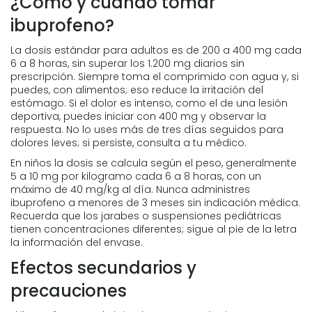
¿Cómo y cuándo tomar
ibuprofeno?
La dosis estándar para adultos es de 200 a 400 mg cada
6 a 8 horas, sin superar los 1.200 mg diarios sin
prescripción. Siempre toma el comprimido con agua y, si
puedes, con alimentos; eso reduce la irritación del
estómago. Si el dolor es intenso, como el de una lesión
deportiva, puedes iniciar con 400 mg y observar la
respuesta. No lo uses más de tres días seguidos para
dolores leves; si persiste, consulta a tu médico.
En niños la dosis se calcula según el peso, generalmente
5 a 10 mg por kilogramo cada 6 a 8 horas, con un
máximo de 40 mg/kg al día. Nunca administres
ibuprofeno a menores de 3 meses sin indicación médica.
Recuerda que los jarabes o suspensiones pediátricas
tienen concentraciones diferentes; sigue al pie de la letra
la información del envase.
Efectos secundarios y
precauciones