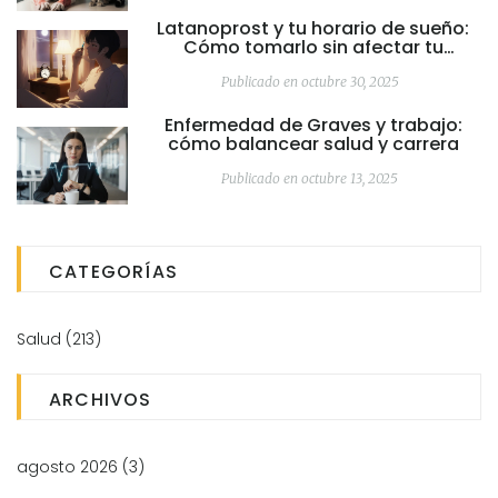
Latanoprost y tu horario de sueño:
Cómo tomarlo sin afectar tu
descanso
Publicado en octubre 30, 2025
Enfermedad de Graves y trabajo:
cómo balancear salud y carrera
Publicado en octubre 13, 2025
CATEGORÍAS
Salud
(213)
ARCHIVOS
agosto 2026
(3)