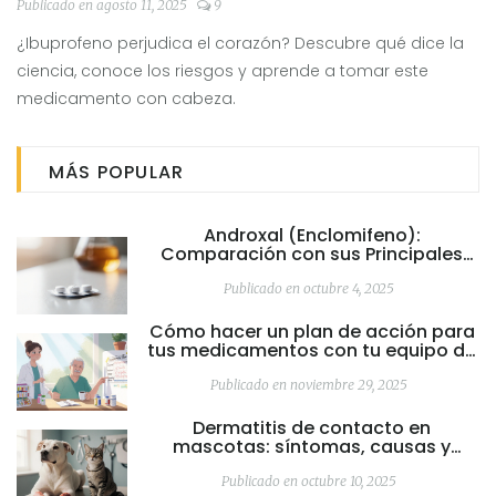
Publicado en agosto 11, 2025
9
¿Ibuprofeno perjudica el corazón? Descubre qué dice la
ciencia, conoce los riesgos y aprende a tomar este
medicamento con cabeza.
MÁS POPULAR
Androxal (Enclomifeno):
Comparación con sus Principales
Alternativas
Publicado en octubre 4, 2025
Cómo hacer un plan de acción para
tus medicamentos con tu equipo de
cuidado
Publicado en noviembre 29, 2025
Dermatitis de contacto en
mascotas: síntomas, causas y
tratamientos
Publicado en octubre 10, 2025