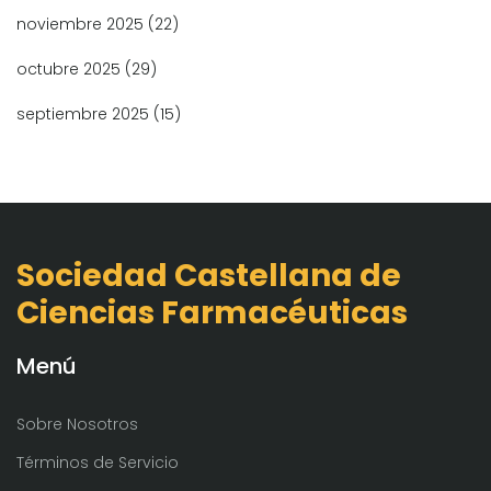
noviembre 2025
(22)
octubre 2025
(29)
septiembre 2025
(15)
Sociedad Castellana de
Ciencias Farmacéuticas
Menú
Sobre Nosotros
Términos de Servicio