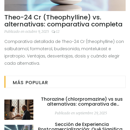
Theo-24 Cr (Theophylline) vs.
alternativas: comparativa completa
Publicado en octubre 9, 2025
12
Comparativa detallada de Theo-24 Cr (theophylline) con
salbutamol, formoterol, budesonida, montelukast e
ipratropio. Ventajas, desventajas, dosis y cuándo elegir
cada alternativa.
MÁS POPULAR
Thorazine (chlorpromazine) vs sus
alternativas: comparativa de
antipsicóticos
Publicado en septiembre 29, 2025
Sección de Experiencia
Postcomercialización: Qué Significan