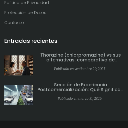
Política de Privacidad
Protección de Datos
Contacto
Entradas recientes
Thorazine (chlorpromazine) vs sus
alternativas: comparativa de
antipsicóticos
Publicado en septiembre 29, 2025
Sección de Experiencia
Postcomercialización: Qué Significan
Estos Efectos Secundarios en el
Etiquetado
Publicado en marzo 31, 2026