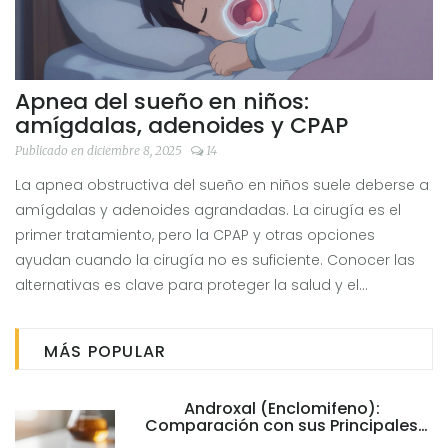
Apnea del sueño en niños:
amígdalas, adenoides y CPAP
Publicado en diciembre 8, 2025
14
La apnea obstructiva del sueño en niños suele deberse a
amígdalas y adenoides agrandadas. La cirugía es el
primer tratamiento, pero la CPAP y otras opciones
ayudan cuando la cirugía no es suficiente. Conocer las
alternativas es clave para proteger la salud y el
desarrollo del niño.
MÁS POPULAR
Androxal (Enclomifeno):
Comparación con sus Principales
Alternativas