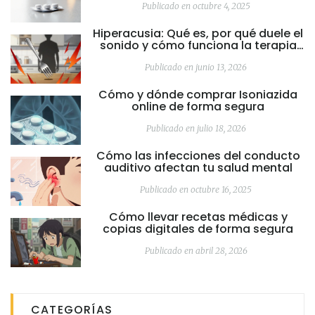
Publicado en octubre 4, 2025
Hiperacusia: Qué es, por qué duele el
sonido y cómo funciona la terapia
de desensibilización
Publicado en junio 13, 2026
Cómo y dónde comprar Isoniazida
online de forma segura
Publicado en julio 18, 2026
Cómo las infecciones del conducto
auditivo afectan tu salud mental
Publicado en octubre 16, 2025
Cómo llevar recetas médicas y
copias digitales de forma segura
Publicado en abril 28, 2026
CATEGORÍAS