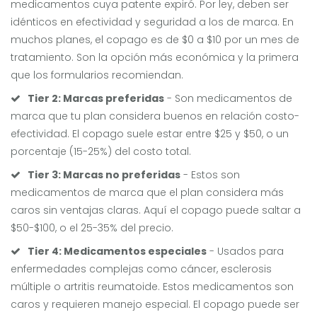
medicamentos cuya patente expiró. Por ley, deben ser
idénticos en efectividad y seguridad a los de marca. En
muchos planes, el copago es de $0 a $10 por un mes de
tratamiento. Son la opción más económica y la primera
que los formularios recomiendan.
Tier 2: Marcas preferidas
- Son medicamentos de
marca que tu plan considera buenos en relación costo-
efectividad. El copago suele estar entre $25 y $50, o un
porcentaje (15-25%) del costo total.
Tier 3: Marcas no preferidas
- Estos son
medicamentos de marca que el plan considera más
caros sin ventajas claras. Aquí el copago puede saltar a
$50-$100, o el 25-35% del precio.
Tier 4: Medicamentos especiales
- Usados para
enfermedades complejas como cáncer, esclerosis
múltiple o artritis reumatoide. Estos medicamentos son
caros y requieren manejo especial. El copago puede ser