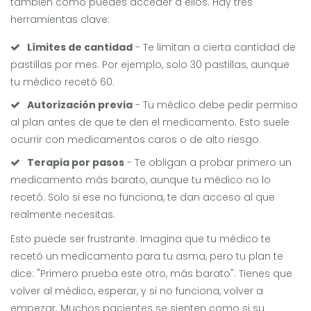
también cómo puedes acceder a ellos. Hay tres
herramientas clave:
Límites de cantidad
- Te limitan a cierta cantidad de
pastillas por mes. Por ejemplo, solo 30 pastillas, aunque
tu médico recetó 60.
Autorización previa
- Tu médico debe pedir permiso
al plan antes de que te den el medicamento. Esto suele
ocurrir con medicamentos caros o de alto riesgo.
Terapia por pasos
- Te obligan a probar primero un
medicamento más barato, aunque tu médico no lo
recetó. Solo si ese no funciona, te dan acceso al que
realmente necesitas.
Esto puede ser frustrante. Imagina que tu médico te
recetó un medicamento para tu asma, pero tu plan te
dice: "Primero prueba este otro, más barato". Tienes que
volver al médico, esperar, y si no funciona, volver a
empezar. Muchos pacientes se sienten como si su