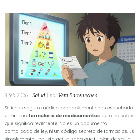
3 feb 2026 |
Salud
| por
Vera Barrenechea
Si tienes seguro médico, probablemente has escuchado
el término
formulario de medicamentos
, pero no sabes
qué significa realmente. No es un documento
complicado de ley, ni un código secreto de farmacias. Es
simplemente una lista actualizada que tu plan de salud