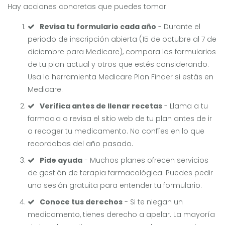
Hay acciones concretas que puedes tomar:
Revisa tu formulario cada año
- Durante el
periodo de inscripción abierta (15 de octubre al 7 de
diciembre para Medicare), compara los formularios
de tu plan actual y otros que estés considerando.
Usa la herramienta
Medicare Plan Finder
si estás en
Medicare.
Verifica antes de llenar recetas
- Llama a tu
farmacia o revisa el sitio web de tu plan antes de ir
a recoger tu medicamento. No confíes en lo que
recordabas del año pasado.
Pide ayuda
- Muchos planes ofrecen servicios
de gestión de terapia farmacológica. Puedes pedir
una sesión gratuita para entender tu formulario.
Conoce tus derechos
- Si te niegan un
medicamento, tienes derecho a apelar. La mayoría