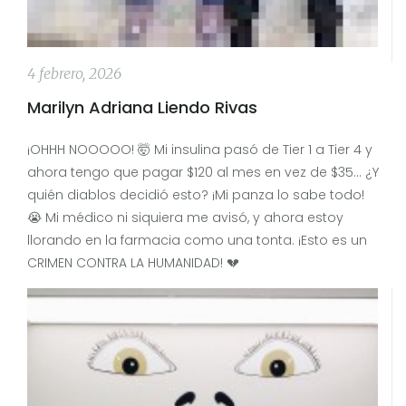
4 febrero, 2026
Marilyn Adriana Liendo Rivas
¡OHHH NOOOOO! 🤯 Mi insulina pasó de Tier 1 a Tier 4 y
ahora tengo que pagar $120 al mes en vez de $35... ¿Y
quién diablos decidió esto? ¡Mi panza lo sabe todo!
😭 Mi médico ni siquiera me avisó, y ahora estoy
llorando en la farmacia como una tonta. ¡Esto es un
CRIMEN CONTRA LA HUMANIDAD! 💔