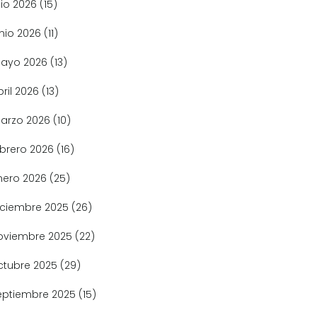
lio 2026
(15)
unio 2026
(11)
ayo 2026
(13)
bril 2026
(13)
arzo 2026
(10)
ebrero 2026
(16)
nero 2026
(25)
iciembre 2025
(26)
oviembre 2025
(22)
ctubre 2025
(29)
eptiembre 2025
(15)