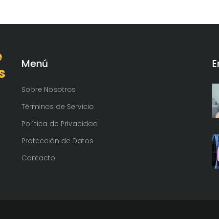
e
Menú
E
s
Sobre Nosotros
Términos de Servicio
Política de Privacidad
Protección de Datos
Contacto