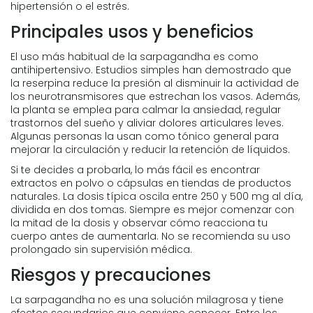
hipertensión o el estrés.
Principales usos y beneficios
El uso más habitual de la sarpagandha es como
antihipertensivo. Estudios simples han demostrado que
la reserpina reduce la presión al disminuir la actividad de
los neurotransmisores que estrechan los vasos. Además,
la planta se emplea para calmar la ansiedad, regular
trastornos del sueño y aliviar dolores articulares leves.
Algunas personas la usan como tónico general para
mejorar la circulación y reducir la retención de líquidos.
Si te decides a probarla, lo más fácil es encontrar
extractos en polvo o cápsulas en tiendas de productos
naturales. La dosis típica oscila entre 250 y 500 mg al día,
dividida en dos tomas. Siempre es mejor comenzar con
la mitad de la dosis y observar cómo reacciona tu
cuerpo antes de aumentarla. No se recomienda su uso
prolongado sin supervisión médica.
Riesgos y precauciones
La sarpagandha no es una solución milagrosa y tiene