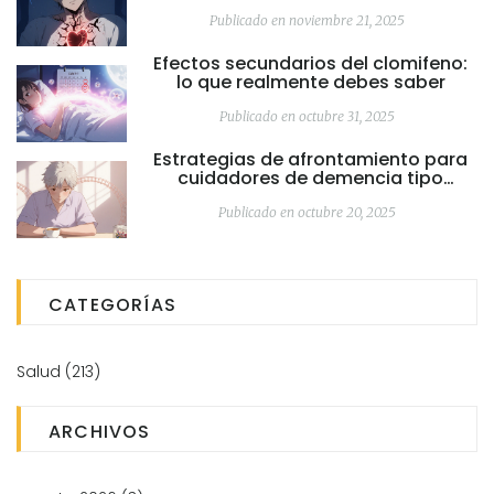
enfermedad del corazón
Publicado en noviembre 21, 2025
Efectos secundarios del clomifeno:
lo que realmente debes saber
Publicado en octubre 31, 2025
Estrategias de afrontamiento para
cuidadores de demencia tipo
Alzheimer
Publicado en octubre 20, 2025
CATEGORÍAS
Salud
(213)
ARCHIVOS