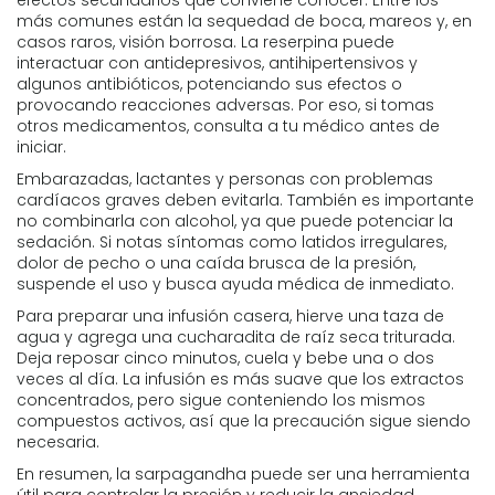
efectos secundarios que conviene conocer. Entre los
más comunes están la sequedad de boca, mareos y, en
casos raros, visión borrosa. La reserpina puede
interactuar con antidepresivos, antihipertensivos y
algunos antibióticos, potenciando sus efectos o
provocando reacciones adversas. Por eso, si tomas
otros medicamentos, consulta a tu médico antes de
iniciar.
Embarazadas, lactantes y personas con problemas
cardíacos graves deben evitarla. También es importante
no combinarla con alcohol, ya que puede potenciar la
sedación. Si notas síntomas como latidos irregulares,
dolor de pecho o una caída brusca de la presión,
suspende el uso y busca ayuda médica de inmediato.
Para preparar una infusión casera, hierve una taza de
agua y agrega una cucharadita de raíz seca triturada.
Deja reposar cinco minutos, cuela y bebe una o dos
veces al día. La infusión es más suave que los extractos
concentrados, pero sigue conteniendo los mismos
compuestos activos, así que la precaución sigue siendo
necesaria.
En resumen, la sarpagandha puede ser una herramienta