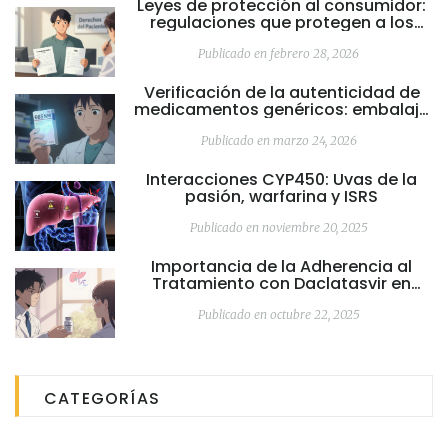
Leyes de protección al consumidor:
regulaciones que protegen a los
pacientes en Estados Unidos
Publicado en febrero 28, 2026
Verificación de la autenticidad de
medicamentos genéricos: embalaje
y etiquetado
Publicado en marzo 24, 2026
Interacciones CYP450: Uvas de la
pasión, warfarina y ISRS
Publicado en noviembre 20, 2025
Importancia de la Adherencia al
Tratamiento con Daclatasvir en
Hepatitis C
Publicado en octubre 22, 2025
CATEGORÍAS