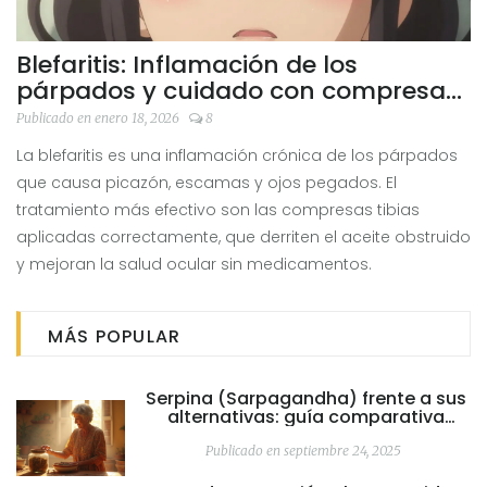
Blefaritis: Inflamación de los
párpados y cuidado con compresas
tibias
Publicado en enero 18, 2026
8
La blefaritis es una inflamación crónica de los párpados
que causa picazón, escamas y ojos pegados. El
tratamiento más efectivo son las compresas tibias
aplicadas correctamente, que derriten el aceite obstruido
y mejoran la salud ocular sin medicamentos.
MÁS POPULAR
Serpina (Sarpagandha) frente a sus
alternativas: guía comparativa
completa
Publicado en septiembre 24, 2025