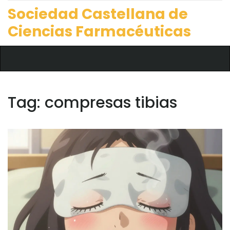
Sociedad Castellana de
Ciencias Farmacéuticas
Tag: compresas tibias