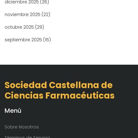
diciembre 2025
(26)
noviembre 2025
(22)
octubre 2025
(29)
septiembre 2025
(15)
Sociedad Castellana de
Ciencias Farmacéuticas
Menú
Sobre Nosotros
Términos de Servicio