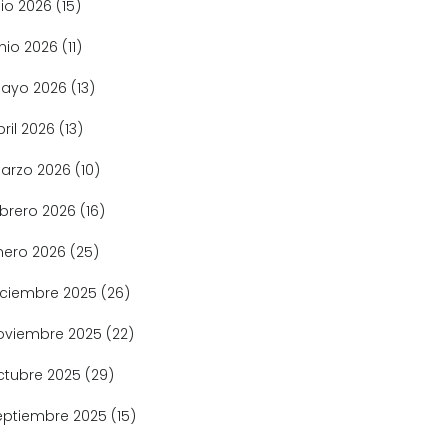
lio 2026
(15)
unio 2026
(11)
ayo 2026
(13)
bril 2026
(13)
arzo 2026
(10)
ebrero 2026
(16)
nero 2026
(25)
iciembre 2025
(26)
oviembre 2025
(22)
ctubre 2025
(29)
eptiembre 2025
(15)