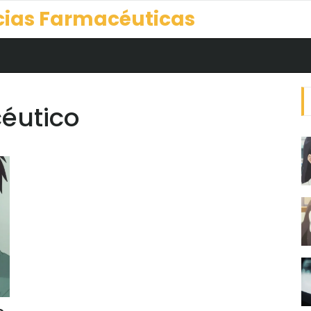
cias Farmacéuticas
éutico