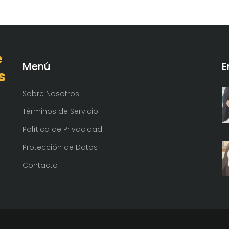
e
Menú
E
s
Sobre Nosotros
Términos de Servicio
Política de Privacidad
Protección de Datos
Contacto