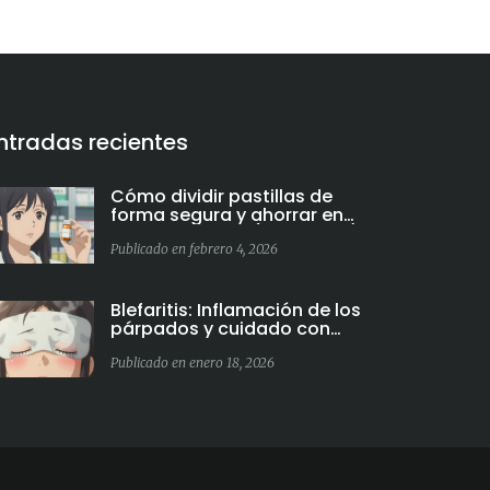
ntradas recientes
Cómo dividir pastillas de
forma segura y ahorrar en
medicamentos (Guía 2026)
Publicado en febrero 4, 2026
Blefaritis: Inflamación de los
párpados y cuidado con
compresas tibias
Publicado en enero 18, 2026