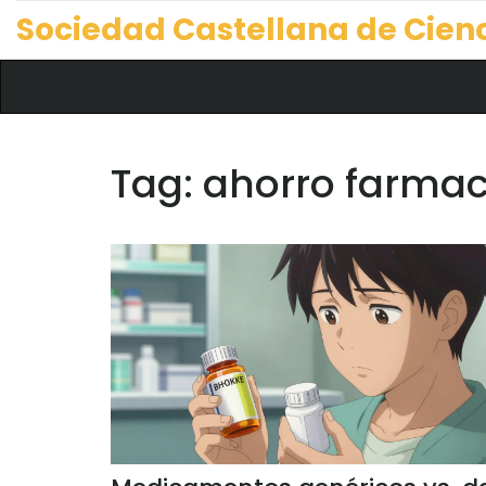
Sociedad Castellana de Cien
Tag: ahorro farmac