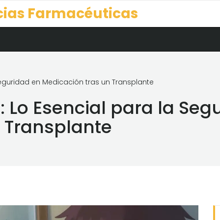
cias Farmacéuticas
eguridad en Medicación tras un Transplante
Lo Esencial para la Seg
 Transplante