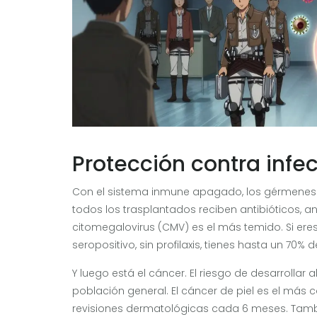
Protección contra infe
Con el sistema inmune apagado, los gérmenes qu
todos los trasplantados reciben antibióticos, ant
citomegalovirus (CMV) es el más temido. Si er
seropositivo, sin profilaxis, tienes hasta un 70%
Y luego está el cáncer. El riesgo de desarrollar
población general. El cáncer de piel es el más
revisiones dermatológicas cada 6 meses. Tamb