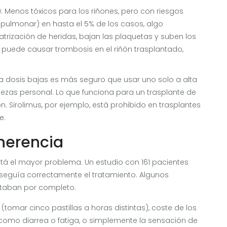
): Menos tóxicos para los riñones, pero con riesgos
pulmonar) en hasta el 5% de los casos, algo
trización de heridas, bajan las plaquetas y suben los
: puede causar trombosis en el riñón trasplantado,
 a dosis bajas es más seguro que usar uno solo a alta
zas personal. Lo que funciona para un trasplante de
 Sirolimus, por ejemplo, está prohibido en trasplantes
e.
dherencia
stá el mayor problema. Un estudio con 161 pacientes
 seguía correctamente el tratamiento. Algunos
altaban por completo.
tomar cinco pastillas a horas distintas), coste de los
omo diarrea o fatiga, o simplemente la sensación de