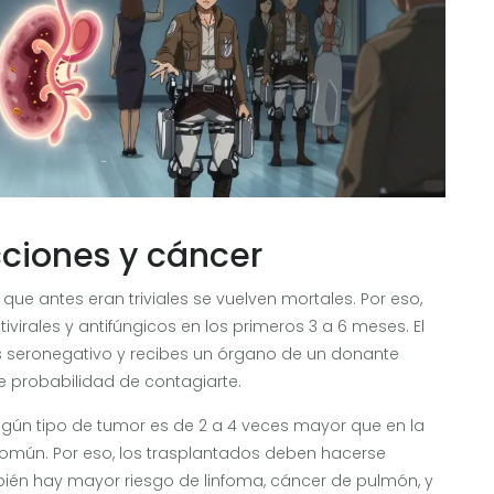
cciones y cáncer
e antes eran triviales se vuelven mortales. Por eso,
ivirales y antifúngicos en los primeros 3 a 6 meses. El
es seronegativo y recibes un órgano de un donante
 de probabilidad de contagiarte.
 algún tipo de tumor es de 2 a 4 veces mayor que en la
 común. Por eso, los trasplantados deben hacerse
ién hay mayor riesgo de linfoma, cáncer de pulmón, y