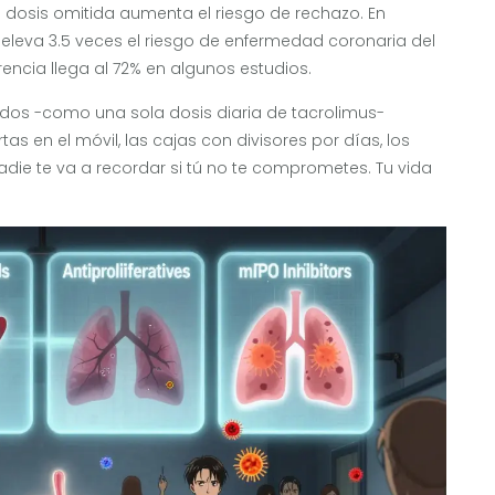
a dosis omitida aumenta el riesgo de rechazo. En
eleva 3.5 veces el riesgo de enfermedad coronaria del
rencia llega al 72% en algunos estudios.
cados -como una sola dosis diaria de tacrolimus-
as en el móvil, las cajas con divisores por días, los
adie te va a recordar si tú no te comprometes. Tu vida