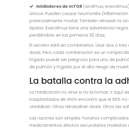
Inhibidores de mTOR
(sirolimus, everolimus
únicos. Pueden causar neumonitis (inflamación 
potencialmente mortal. También retrasan la cica
lípidos. Everolimus tiene una advertencia negra
perdiéndolo en los primeros 30 días.
El secreto está en combinarlos. Usar dos o tres
dosis. Pero cada combinación es un rompecabe
hígado puede ser peligroso para uno de pulmón.
de pulmón y hígado por el alto riesgo de muert
La batalla contra la a
La medicación no sirve si no la tomas. Y aquí e
trasplantados de riñón encontró que el 55% no
olvidaban. Otros retrasaban dosis. Otros las s
Las razones son simples: horarios complicados (
medicamentos, efectos secundarios molestos c