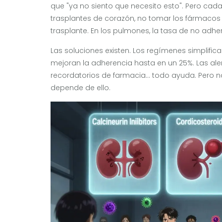
que "ya no siento que necesito esto". Pero cad
trasplantes de corazón, no tomar los fármacos 
trasplante. En los pulmones, la tasa de no adhe
Las soluciones existen. Los regímenes simplifi
mejoran la adherencia hasta en un 25%. Las alert
recordatorios de farmacia... todo ayuda. Pero n
depende de ello.