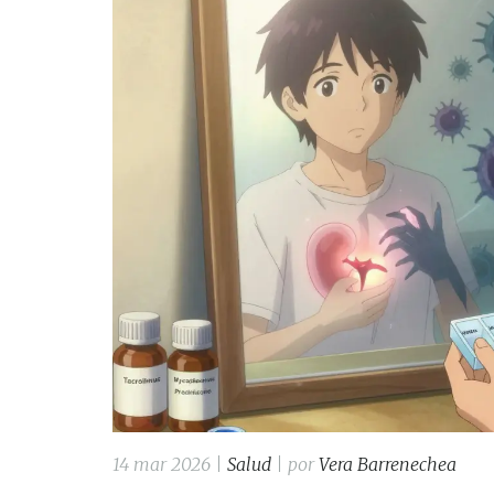
14 mar 2026 |
Salud
| por
Vera Barrenechea