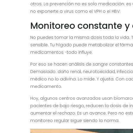
otros. La prevención no es solo medicación: es u
no exponerte a virus como el VPH o el HBV.
Monitoreo constante y 
No puedes tomar la misma dosis toda la vida. 
sensible. Tu hígado puede metabolizar el fármac
medicamentos -todo influye.
Por eso se hacen análisis de sangre constantes.
Demasiado: daño renal, neurotoxicidad, infeccio
médico no lo adivina. Lo mide. Y ajusta. Con cad
medicamento.
Hoy, algunos centros avanzados usan biomarca
pacientes de bajo riesgo, reducen la dosis de i
aumentar el rechazo. Es un avance. Pero no está
monitoreo regular sigue siendo la norma.