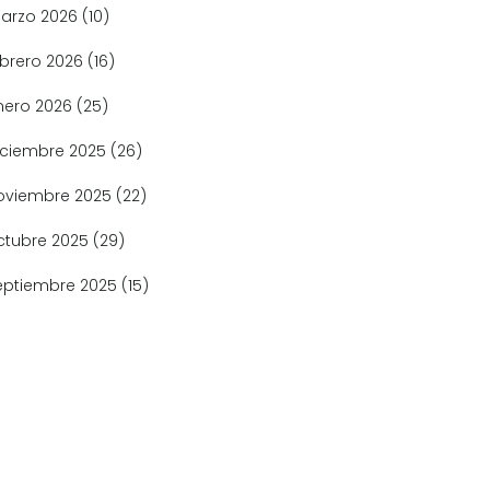
arzo 2026
(10)
ebrero 2026
(16)
nero 2026
(25)
iciembre 2025
(26)
oviembre 2025
(22)
ctubre 2025
(29)
eptiembre 2025
(15)