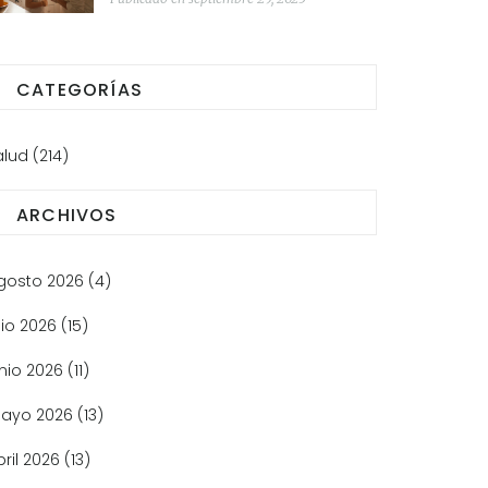
CATEGORÍAS
alud
(214)
ARCHIVOS
gosto 2026
(4)
lio 2026
(15)
unio 2026
(11)
ayo 2026
(13)
bril 2026
(13)