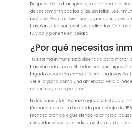
Después de un transplante, la vida cambia. No s
debes tomar todos los días, sin fallar. Los inm
rechace. Pero también son los responsables de 
trasplante. No son pastillas ordinarias. Son med
tu vida y ponerte en peligro.
¿Por qué necesitas in
Tu sistema inmune está diseñado para matar lo 
trasplantado... para él, todos son enemigos. Si
hígado o corazón como si fuera una invasión. L
ver el órgano como una amenaza. Pero al hacer
cánceres y otros peligros.
En los años 70, el rechazo agudo afectaba a má
fármacos, esa cifra ha caído por debajo del 15%. 
rechazo crónico sigue siendo la principal causa
secundarios de los medicamentos son tan rea