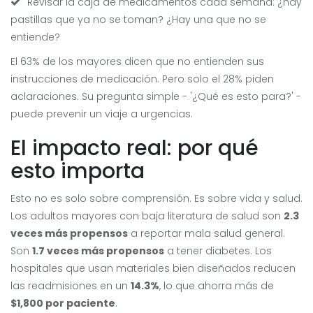
Revisar la caja de medicamentos cada semana: ¿hay
pastillas que ya no se toman? ¿Hay una que no se
entiende?
El 63% de los mayores dicen que no entienden sus
instrucciones de medicación. Pero solo el 28% piden
aclaraciones. Su pregunta simple - '¿Qué es esto para?' -
puede prevenir un viaje a urgencias.
El impacto real: por qué
esto importa
Esto no es solo sobre comprensión. Es sobre vida y salud.
Los adultos mayores con baja literatura de salud son
2.3
veces más propensos
a reportar mala salud general.
Son
1.7 veces más propensos
a tener diabetes. Los
hospitales que usan materiales bien diseñados reducen
las readmisiones en un
14.3%
, lo que ahorra más de
$1,800 por paciente
.