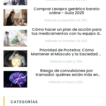
Comprar Lexapro genérico barato
online - Guía 2025
Publicado en septiembre 28, 2025
Cómo hacer un plan de acción para
tus medicamentos con tu equipo de
cuidado
Publicado en noviembre 29, 2025
Prioridad de Proteína: Cómo
Mantener el Músculo y la Saciedad al
Perder Peso
Publicado en julio 8, 2026
Riesgo de convulsiones por
tramadol: quiénes están más en
peligro
Publicado en mayo 5, 2026
CATEGORÍAS