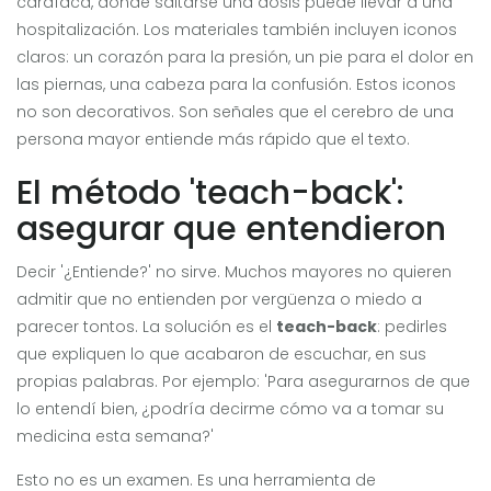
cardíaca, donde saltarse una dosis puede llevar a una
hospitalización. Los materiales también incluyen iconos
claros: un corazón para la presión, un pie para el dolor en
las piernas, una cabeza para la confusión. Estos iconos
no son decorativos. Son señales que el cerebro de una
persona mayor entiende más rápido que el texto.
El método 'teach-back':
asegurar que entendieron
Decir '¿Entiende?' no sirve. Muchos mayores no quieren
admitir que no entienden por vergüenza o miedo a
parecer tontos. La solución es el
teach-back
: pedirles
que expliquen lo que acabaron de escuchar, en sus
propias palabras. Por ejemplo: 'Para asegurarnos de que
lo entendí bien, ¿podría decirme cómo va a tomar su
medicina esta semana?'
Esto no es un examen. Es una herramienta de