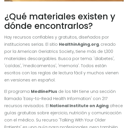
¿Qué materiales existen y
dónde encontrarlos?
Hay recursos confiables y gratuitos, diseñados por
instituciones serias. El sitio
HealthinAging.org
, creado
por la American Geriatrics Society, tiene más de 1,300
materiales descargables. Busca por tema: 'diabetes',
'caídas', 'medicamentos', 'memoria'. Todos están
escritos con las reglas de lectura fácil y muchos vienen
en versiones en español.
El programa
MedlinePlus
de los NIH tiene una sección
llamada 'Easy-to-Read Health Information' con 217
recursos revisados. El
National Institute on Aging
ofrece
guías gratuitas sobre ejercicio, nutrición y comunicación
con el médico. Su recurso 'Talking With Your Older
Patients' es una guía para profesionales, pero también