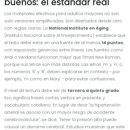
buenos: el estándar real
Los materiales efectivos para adultos mayores no son
solo versiones simplificadas. Son diseñados desde cero
con reglas claras. La
National Institute on Aging
(Instituto Nacional sobre el Envejecimiento) establece que
el texto debe estar en una fuente de al menos
14 puntos
,
con espaciado generoso entre líneas. Las fuentes como
Arial o Verdana funcionan mejor que Times New Roman,
porque sus letras son más distintas. Las letras 'm' y 'n', o
los números '6' y '8', deben explicarse en contexto - por
ejemplo, 'm como en Mary' - para evitar confusiones.
El nivel de lectura debe ser de
tercero a quinto grado
.
Eso significa frases cortas, verbos en presente, y
vocabulario cotidiano. En lugar de decir 'la hipertensión
arterial se asocia con un mayor riesgo de accidente
cerebrovascular', se dice: 'Tener la presión alta puede
causar un derrame cerebral'. Estudios muestran que este