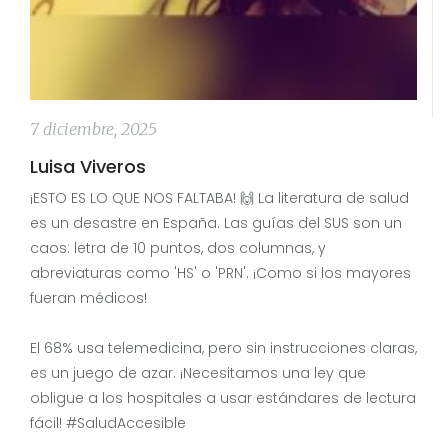
7 diciembre, 2025
Luisa Viveros
¡ESTO ES LO QUE NOS FALTABA! 🙌 La literatura de salud
es un desastre en España. Las guías del SUS son un
caos: letra de 10 puntos, dos columnas, y
abreviaturas como 'HS' o 'PRN'. ¡Como si los mayores
fueran médicos!
El 68% usa telemedicina, pero sin instrucciones claras,
es un juego de azar. ¡Necesitamos una ley que
obligue a los hospitales a usar estándares de lectura
fácil! #SaludAccesible