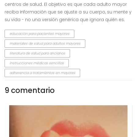
centros de salud. El objetivo es que cada adulto mayor
reciba información que se ajuste a su cuerpo, su mente y
su vida - no una versión genérica que ignora quién es.
educación para pacientes mayores
materiales de salud para adultos mayores
literatura de salud para ancianos
instrucciones médicas sencillas
adherencia a tratamientos en mayores
9 comentario