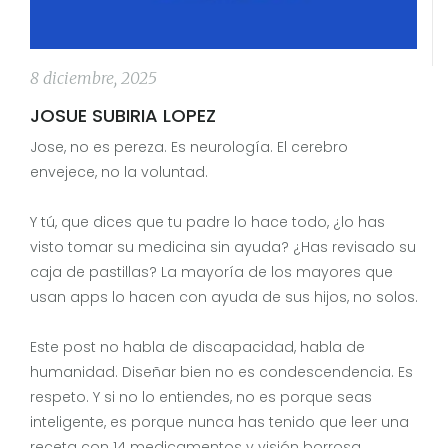
8 diciembre, 2025
JOSUE SUBIRIA LOPEZ
Jose, no es pereza. Es neurología. El cerebro
envejece, no la voluntad.
Y tú, que dices que tu padre lo hace todo, ¿lo has
visto tomar su medicina sin ayuda? ¿Has revisado su
caja de pastillas? La mayoría de los mayores que
usan apps lo hacen con ayuda de sus hijos, no solos.
Este post no habla de discapacidad, habla de
humanidad. Diseñar bien no es condescendencia. Es
respeto. Y si no lo entiendes, no es porque seas
inteligente, es porque nunca has tenido que leer una
receta con 14 medicamentos y visión borrosa.