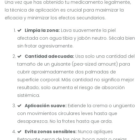
Una vez que has obtenido tu medicamento legalmente,
la técnica de aplicación es crucial para maximizar la
eficacia y minimizar los efectos secundarios.
Limpia la zona:
Lava suavemente la piel
afectada con agua tibia y jabón neutro. Sécala bien
sin frotar agresivamente.
Cantidad adecuada:
Usa solo una cantidad del
tamaño de un guisante (pea-sized amount) para
cubrir aproximadamente dos palmadas de
superficie corporal. Más cantidad no significa mejor
resultado; solo aumenta el riesgo de absorción
sistémica.
Aplicación suave:
Extiende la crema o ungüento
con movimientos circulares leves hasta que
desaparezca. No la frotes hasta que arda.
Evita zonas sensibles:
Nunca apliques
Betnovate cerca de los ojos, boca, nariz o orejas