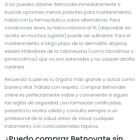
Si no puedes obtener Betnovate inmediatamente o
buscas opciones menos potentes para mantenimiento,
habla con tu farmacéutico sobre alternativas. Para
condiciones leves, la hidrocortisona al 1% (disponible sin
receta en muchos lugares) puede ser suficiente. Para el
mantenimiento a largo plazo de la dermatitis atópica,
existen inhibidores de la calcineurina (como tacrolimus o
pimecrolimus) que no son esteroides y no causan atrofia
cutánea.
Recuerda: tu piel es tu órgano más grande y actúa como
barrera vital. Trátala con respeto. Comprar Betnovate
online es perfectamente viable y conveniente si sigues
las reglas de seguridad: usa farmacias certificadas,
presenta tu receta válida y consulta siempre a un
profesional de la salud antes de iniciar cualquier
tratamiento con corticosteroides tópicos.
¿Puedo comprar Betnovate sin