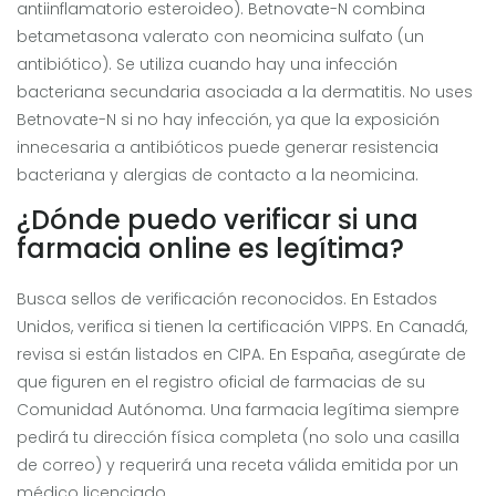
antiinflamatorio esteroideo). Betnovate-N combina
betametasona valerato con neomicina sulfato (un
antibiótico). Se utiliza cuando hay una infección
bacteriana secundaria asociada a la dermatitis. No uses
Betnovate-N si no hay infección, ya que la exposición
innecesaria a antibióticos puede generar resistencia
bacteriana y alergias de contacto a la neomicina.
¿Dónde puedo verificar si una
farmacia online es legítima?
Busca sellos de verificación reconocidos. En Estados
Unidos, verifica si tienen la certificación VIPPS. En Canadá,
revisa si están listados en CIPA. En España, asegúrate de
que figuren en el registro oficial de farmacias de su
Comunidad Autónoma. Una farmacia legítima siempre
pedirá tu dirección física completa (no solo una casilla
de correo) y requerirá una receta válida emitida por un
médico licenciado.