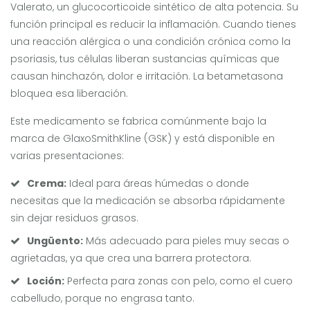
Valerato
, un glucocorticoide sintético de alta potencia.
Su
función principal es reducir la inflamación. Cuando tienes
una reacción alérgica o una condición crónica como la
psoriasis, tus células liberan sustancias químicas que
causan hinchazón, dolor e irritación. La betametasona
bloquea esa liberación.
Este medicamento se fabrica comúnmente bajo la
marca de GlaxoSmithKline (GSK) y está disponible en
varias presentaciones:
Crema:
Ideal para áreas húmedas o donde
necesitas que la medicación se absorba rápidamente
sin dejar residuos grasos.
Ungüento:
Más adecuado para pieles muy secas o
agrietadas, ya que crea una barrera protectora.
Loción:
Perfecta para zonas con pelo, como el cuero
cabelludo, porque no engrasa tanto.