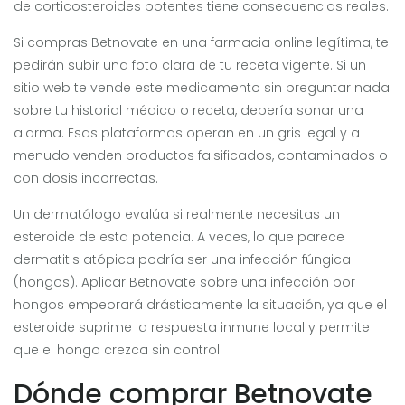
de corticosteroides potentes tiene consecuencias reales.
Si compras Betnovate en una farmacia online legítima, te
pedirán subir una foto clara de tu receta vigente. Si un
sitio web te vende este medicamento sin preguntar nada
sobre tu historial médico o receta, debería sonar una
alarma. Esas plataformas operan en un gris legal y a
menudo venden productos falsificados, contaminados o
con dosis incorrectas.
Un dermatólogo evalúa si realmente necesitas un
esteroide de esta potencia. A veces, lo que parece
dermatitis atópica podría ser una infección fúngica
(hongos). Aplicar Betnovate sobre una infección por
hongos empeorará drásticamente la situación, ya que el
esteroide suprime la respuesta inmune local y permite
que el hongo crezca sin control.
Dónde comprar Betnovate