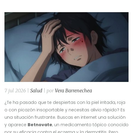
7 jul 2026 |
Salud
| por
Vera Barrenechea
¿Te ha pasado que te despiertas con la piel irritada, roja
o con picazón insoportable y necesitas alivio rápido? Es
una situación frustrante. Buscas en internet una solución
y aparece
Betnovate
, un medicamento tópico conocido
por su eficacia contra el eczema y la dermatitis.
Pero