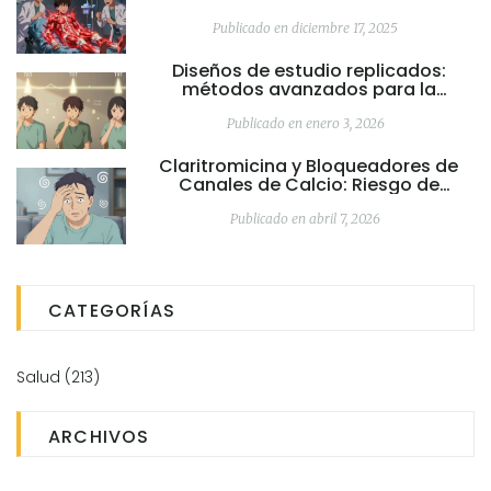
Respuesta Crítica
Publicado en diciembre 17, 2025
Diseños de estudio replicados:
métodos avanzados para la
evaluación de bioequivalencia
Publicado en enero 3, 2026
Claritromicina y Bloqueadores de
Canales de Calcio: Riesgo de
Hipotensión y Cómo Evitarlo
Publicado en abril 7, 2026
CATEGORÍAS
Salud
(213)
ARCHIVOS