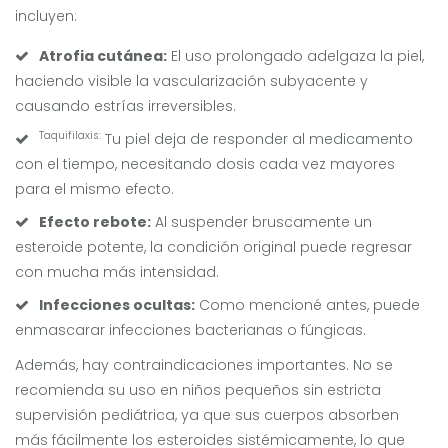
incluyen:
Atrofia cutánea:
El uso prolongado adelgaza la piel,
haciendo visible la vascularización subyacente y
causando estrías irreversibles.
Taquifilaxis:
Tu piel deja de responder al medicamento
con el tiempo, necesitando dosis cada vez mayores
para el mismo efecto.
Efecto rebote:
Al suspender bruscamente un
esteroide potente, la condición original puede regresar
con mucha más intensidad.
Infecciones ocultas:
Como mencioné antes, puede
enmascarar infecciones bacterianas o fúngicas.
Además, hay contraindicaciones importantes. No se
recomienda su uso en niños pequeños sin estricta
supervisión pediátrica, ya que sus cuerpos absorben
más fácilmente los esteroides sistémicamente, lo que