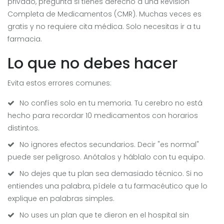
privado, pregunta si tienes derecho a una Revisión
Completa de Medicamentos (CMR). Muchas veces es
gratis y no requiere cita médica. Solo necesitas ir a tu
farmacia.
Lo que no debes hacer
Evita estos errores comunes:
No confíes solo en tu memoria. Tu cerebro no está
hecho para recordar 10 medicamentos con horarios
distintos.
No ignores efectos secundarios. Decir "es normal"
puede ser peligroso. Anótalos y háblalo con tu equipo.
No dejes que tu plan sea demasiado técnico. Si no
entiendes una palabra, pídele a tu farmacéutico que lo
explique en palabras simples.
No uses un plan que te dieron en el hospital sin