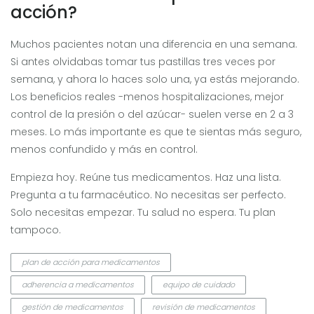
acción?
Muchos pacientes notan una diferencia en una semana.
Si antes olvidabas tomar tus pastillas tres veces por
semana, y ahora lo haces solo una, ya estás mejorando.
Los beneficios reales -menos hospitalizaciones, mejor
control de la presión o del azúcar- suelen verse en 2 a 3
meses. Lo más importante es que te sientas más seguro,
menos confundido y más en control.
Empieza hoy. Reúne tus medicamentos. Haz una lista.
Pregunta a tu farmacéutico. No necesitas ser perfecto.
Solo necesitas empezar. Tu salud no espera. Tu plan
tampoco.
plan de acción para medicamentos
adherencia a medicamentos
equipo de cuidado
gestión de medicamentos
revisión de medicamentos