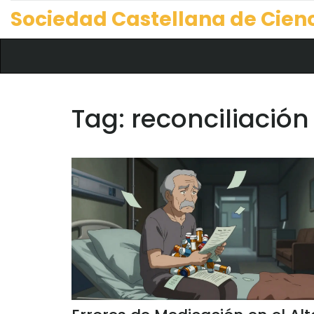
Sociedad Castellana de Cien
Tag: reconciliació