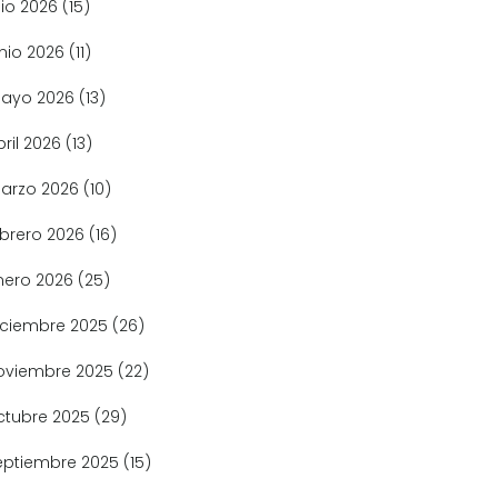
lio 2026
(15)
unio 2026
(11)
ayo 2026
(13)
bril 2026
(13)
arzo 2026
(10)
ebrero 2026
(16)
nero 2026
(25)
iciembre 2025
(26)
oviembre 2025
(22)
ctubre 2025
(29)
eptiembre 2025
(15)