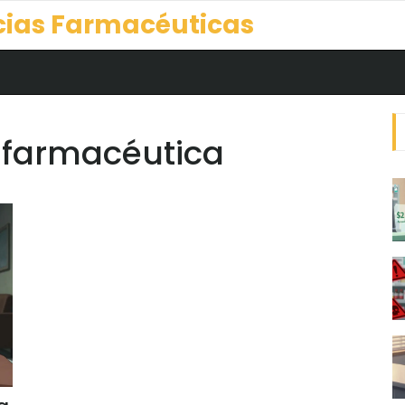
cias Farmacéuticas
n farmacéutica