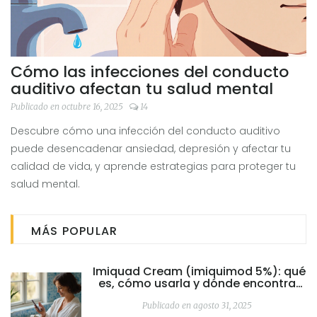
Cómo las infecciones del conducto
auditivo afectan tu salud mental
Publicado en octubre 16, 2025
14
Descubre cómo una infección del conducto auditivo
puede desencadenar ansiedad, depresión y afectar tu
calidad de vida, y aprende estrategias para proteger tu
salud mental.
MÁS POPULAR
Imiquad Cream (imiquimod 5%): qué
es, cómo usarla y dónde encontrar
su ficha oficial en España
Publicado en agosto 31, 2025