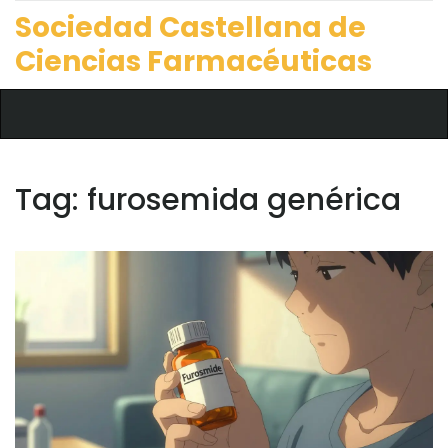
Sociedad Castellana de
Ciencias Farmacéuticas
Tag: furosemida genérica