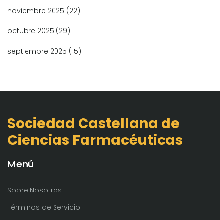
noviembre 2025
(22)
octubre 2025
(29)
septiembre 2025
(15)
Sociedad Castellana de
Ciencias Farmacéuticas
Menú
Sobre Nosotros
Términos de Servicio