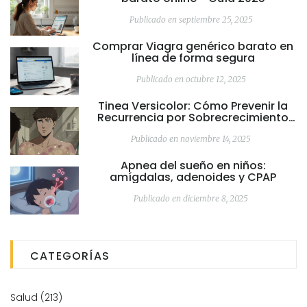
Publicado en septiembre 25, 2025
Comprar Viagra genérico barato en
línea de forma segura
Publicado en octubre 12, 2025
Tinea Versicolor: Cómo Prevenir la
Recurrencia por Sobrecrecimiento
de Levaduras en la Piel
Publicado en noviembre 14, 2025
Apnea del sueño en niños:
amígdalas, adenoides y CPAP
Publicado en diciembre 8, 2025
CATEGORÍAS
Salud
(213)