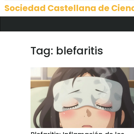
Sociedad Castellana de Cien
Tag: blefaritis