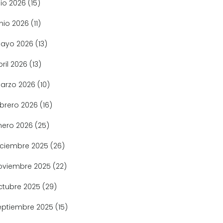
lio 2026
(15)
unio 2026
(11)
ayo 2026
(13)
bril 2026
(13)
arzo 2026
(10)
ebrero 2026
(16)
nero 2026
(25)
iciembre 2025
(26)
oviembre 2025
(22)
ctubre 2025
(29)
eptiembre 2025
(15)