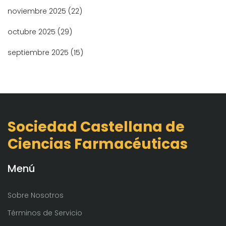
noviembre 2025
(22)
octubre 2025
(29)
septiembre 2025
(15)
Sociedad Castellana de
Ciencias Farmacéuticas
Menú
Sobre Nosotros
Términos de Servicio