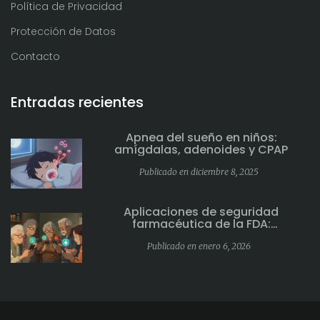
Política de Privacidad
Protección de Datos
Contacto
Entradas recientes
Apnea del sueño en niños:
amígdalas, adenoides y CPAP
Publicado en diciembre 8, 2025
Aplicaciones de seguridad
farmacéutica de la FDA:
Herramientas móviles para
información sobre efectos
Publicado en enero 6, 2026
secundarios