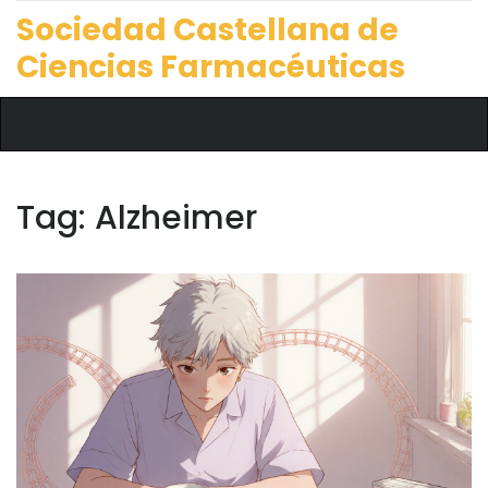
Sociedad Castellana de
Ciencias Farmacéuticas
Tag: Alzheimer