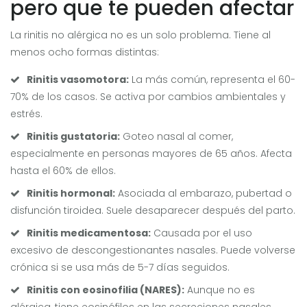
pero que te pueden afectar
La rinitis no alérgica no es un solo problema. Tiene al
menos ocho formas distintas:
Rinitis vasomotora:
La más común, representa el 60-
70% de los casos. Se activa por cambios ambientales y
estrés.
Rinitis gustatoria:
Goteo nasal al comer,
especialmente en personas mayores de 65 años. Afecta
hasta el 60% de ellos.
Rinitis hormonal:
Asociada al embarazo, pubertad o
disfunción tiroidea. Suele desaparecer después del parto.
Rinitis medicamentosa:
Causada por el uso
excesivo de descongestionantes nasales. Puede volverse
crónica si se usa más de 5-7 días seguidos.
Rinitis con eosinofilia (NARES):
Aunque no es