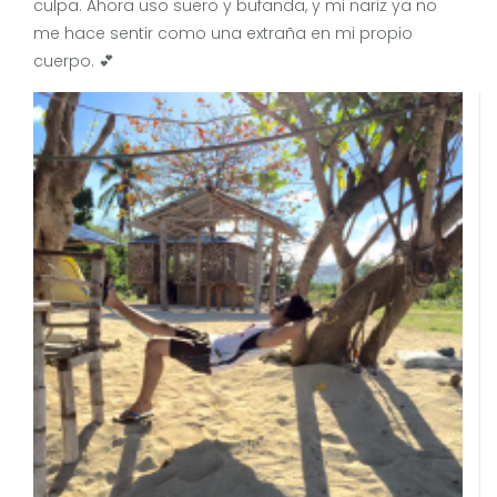
culpa. Ahora uso suero y bufanda, y mi nariz ya no
me hace sentir como una extraña en mi propio
cuerpo. 💕