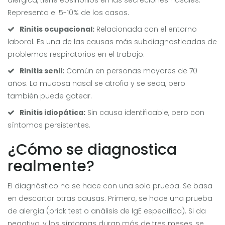
alérgica, tiene eosinófilos en las secreciones nasales.
Representa el 5-10% de los casos.
Rinitis ocupacional:
Relacionada con el entorno
laboral. Es una de las causas más subdiagnosticadas de
problemas respiratorios en el trabajo.
Rinitis senil:
Común en personas mayores de 70
años. La mucosa nasal se atrofia y se seca, pero
también puede gotear.
Rinitis idiopática:
Sin causa identificable, pero con
síntomas persistentes.
¿Cómo se diagnostica
realmente?
El diagnóstico no se hace con una sola prueba. Se basa
en descartar otras causas. Primero, se hace una prueba
de alergia (prick test o análisis de IgE específica). Si da
negativo, y los síntomas duran más de tres meses, se