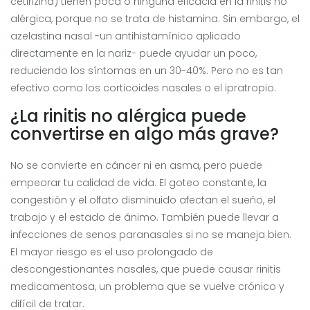
cetirizina) tienen poca o ninguna eficacia en la rinitis no
alérgica, porque no se trata de histamina. Sin embargo, el
azelastina nasal -un antihistamínico aplicado
directamente en la nariz- puede ayudar un poco,
reduciendo los síntomas en un 30-40%. Pero no es tan
efectivo como los corticoides nasales o el ipratropio.
¿La rinitis no alérgica puede
convertirse en algo más grave?
No se convierte en cáncer ni en asma, pero puede
empeorar tu calidad de vida. El goteo constante, la
congestión y el olfato disminuido afectan el sueño, el
trabajo y el estado de ánimo. También puede llevar a
infecciones de senos paranasales si no se maneja bien.
El mayor riesgo es el uso prolongado de
descongestionantes nasales, que puede causar rinitis
medicamentosa, un problema que se vuelve crónico y
difícil de tratar.