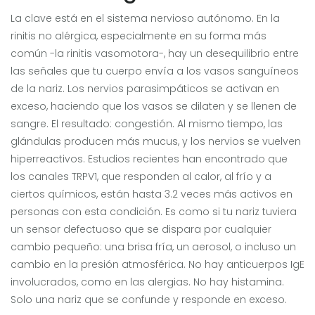
La clave está en el sistema nervioso autónomo. En la
rinitis no alérgica, especialmente en su forma más
común -la rinitis vasomotora-, hay un desequilibrio entre
las señales que tu cuerpo envía a los vasos sanguíneos
de la nariz. Los nervios parasimpáticos se activan en
exceso, haciendo que los vasos se dilaten y se llenen de
sangre. El resultado: congestión. Al mismo tiempo, las
glándulas producen más mucus, y los nervios se vuelven
hiperreactivos. Estudios recientes han encontrado que
los canales TRPV1, que responden al calor, al frío y a
ciertos químicos, están hasta 3.2 veces más activos en
personas con esta condición. Es como si tu nariz tuviera
un sensor defectuoso que se dispara por cualquier
cambio pequeño: una brisa fría, un aerosol, o incluso un
cambio en la presión atmosférica. No hay anticuerpos IgE
involucrados, como en las alergias. No hay histamina.
Solo una nariz que se confunde y responde en exceso.