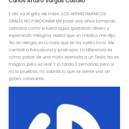
Carlos Arturo Vargas Castillo
Y ahí va el grito de miles: ¡LOS ANTIHISTAMÍNICOS
ORALES NO FUNCIONAN! Me pasé dos años tomando
cetirizina como si fuera agua, gastando dinero y
esperando milagros. Hasta que un médico me dijo:
'No es alergia, es tu nariz que se ha vuelto loca'. Me
cambié a fluticasona y ipratropio. La diferencia es
como pasar de una moto averiada a un Tesla. No es
mágico, pero es real. Y sí, tarda 3 semanas, pero si
no lo pruebas, no sabrás lo que se siente vivir sin
goteo constante.