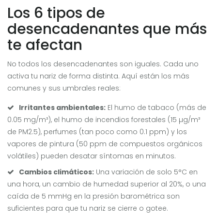
Los 6 tipos de
desencadenantes que más
te afectan
No todos los desencadenantes son iguales. Cada uno
activa tu nariz de forma distinta. Aquí están los más
comunes y sus umbrales reales:
Irritantes ambientales:
El humo de tabaco (más de
0.05 mg/m³), el humo de incendios forestales (15 µg/m³
de PM2.5), perfumes (tan poco como 0.1 ppm) y los
vapores de pintura (50 ppm de compuestos orgánicos
volátiles) pueden desatar síntomas en minutos.
Cambios climáticos:
Una variación de solo 5°C en
una hora, un cambio de humedad superior al 20%, o una
caída de 5 mmHg en la presión barométrica son
suficientes para que tu nariz se cierre o gotee.