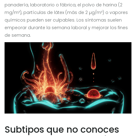
panadería, laboratorio o fábrica, el polvo de harina (2
mg/m³), partículas de látex (más de 2 µg/m³) o vapores
químicos pueden ser culpables. Los síntomas suelen
empeorar durante la semana laboral y mejorar los fines
de semana.
Subtipos que no conoces