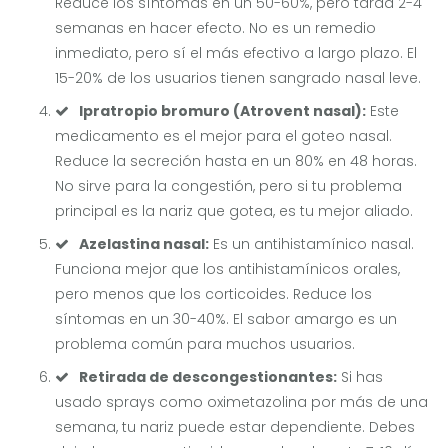
Reduce los síntomas en un 50-60%, pero tarda 2-4
semanas en hacer efecto. No es un remedio
inmediato, pero sí el más efectivo a largo plazo. El
15-20% de los usuarios tienen sangrado nasal leve.
Ipratropio bromuro (Atrovent nasal):
Este
medicamento es el mejor para el goteo nasal.
Reduce la secreción hasta en un 80% en 48 horas.
No sirve para la congestión, pero si tu problema
principal es la nariz que gotea, es tu mejor aliado.
Azelastina nasal:
Es un antihistamínico nasal.
Funciona mejor que los antihistamínicos orales,
pero menos que los corticoides. Reduce los
síntomas en un 30-40%. El sabor amargo es un
problema común para muchos usuarios.
Retirada de descongestionantes:
Si has
usado sprays como oximetazolina por más de una
semana, tu nariz puede estar dependiente. Debes