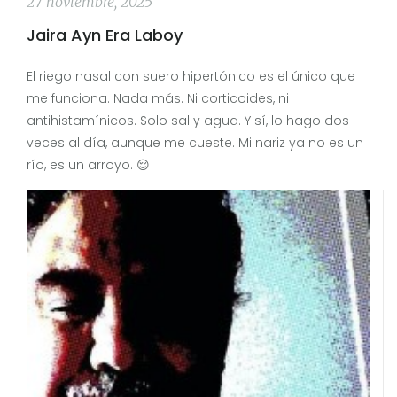
27 noviembre, 2025
Jaira Ayn Era Laboy
El riego nasal con suero hipertónico es el único que
me funciona. Nada más. Ni corticoides, ni
antihistamínicos. Solo sal y agua. Y sí, lo hago dos
veces al día, aunque me cueste. Mi nariz ya no es un
río, es un arroyo. 😌