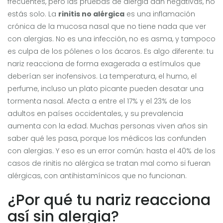
frecuentes, pero las pruebas de alergia dan negativas, no
estás solo. La
rinitis no alérgica
es una inflamación
crónica de la mucosa nasal que no tiene nada que ver
con alergias. No es una infección, no es asma, y tampoco
es culpa de los pólenes o los ácaros. Es algo diferente: tu
nariz reacciona de forma exagerada a estímulos que
deberían ser inofensivos. La temperatura, el humo, el
perfume, incluso un plato picante pueden desatar una
tormenta nasal. Afecta a entre el 17% y el 23% de los
adultos en países occidentales, y su prevalencia
aumenta con la edad. Muchas personas viven años sin
saber qué les pasa, porque los médicos las confunden
con alergias. Y eso es un error común: hasta el 40% de los
casos de rinitis no alérgica se tratan mal como si fueran
alérgicas, con antihistamínicos que no funcionan.
¿Por qué tu nariz reacciona
así sin alergia?