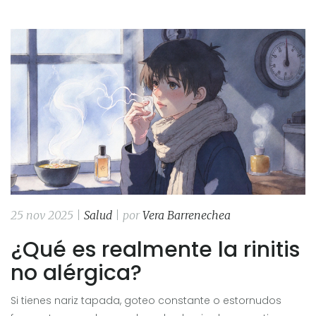
25 nov 2025 |
Salud
| por
Vera Barrenechea
¿Qué es realmente la rinitis
no alérgica?
Si tienes nariz tapada, goteo constante o estornudos