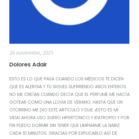
26 noviembre, 2025
Dolores Adair
ESTO ES LO QUE PASA CUANDO LOS MÉDICOS TE DICEN
QUE ES ALERGIA Y TÚ SIGUES SUFRRIENDO AÑOS ENTEROS.
NO ME CREÍAN CUANDO DECÍA QUE EL PERFUME ME HACÍA
GOTEAR COMO UNA LLUVIA DE VERANO. HASTA QUE UN
OTORRINO ME DIO ESTE ARTÍCULO Y DIJE: ¡ESTO ES MI
VIDA! AHORA USO SUERO HIPERTÓNICO Y IPATROPIO Y POR
FIN PUEDO DORMIR SIN TENER QUE LIMPIARME LA NARIZ
CADA 10 MINUTOS. GRACIAS POR EXPLICARLO ASÍ DE