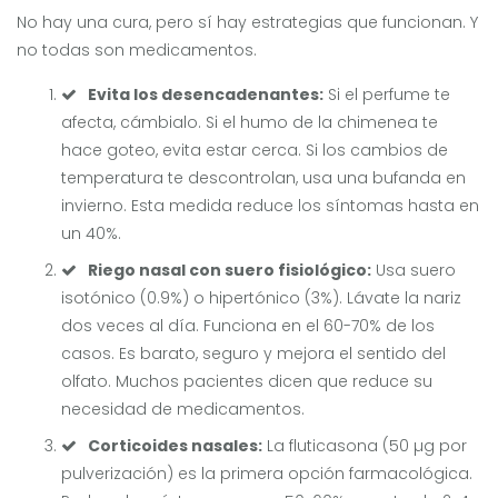
No hay una cura, pero sí hay estrategias que funcionan. Y
no todas son medicamentos.
Evita los desencadenantes:
Si el perfume te
afecta, cámbialo. Si el humo de la chimenea te
hace goteo, evita estar cerca. Si los cambios de
temperatura te descontrolan, usa una bufanda en
invierno. Esta medida reduce los síntomas hasta en
un 40%.
Riego nasal con suero fisiológico:
Usa suero
isotónico (0.9%) o hipertónico (3%). Lávate la nariz
dos veces al día. Funciona en el 60-70% de los
casos. Es barato, seguro y mejora el sentido del
olfato. Muchos pacientes dicen que reduce su
necesidad de medicamentos.
Corticoides nasales:
La fluticasona (50 µg por
pulverización) es la primera opción farmacológica.