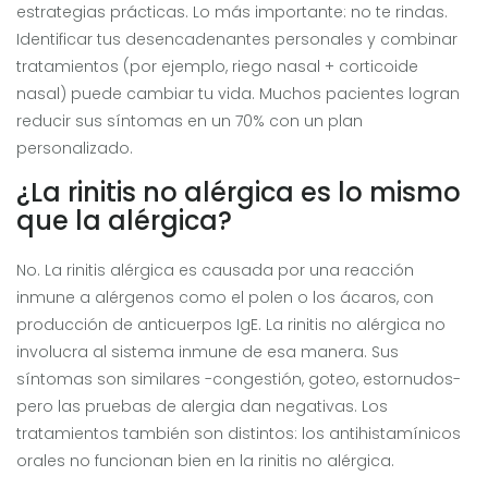
estrategias prácticas. Lo más importante: no te rindas.
Identificar tus desencadenantes personales y combinar
tratamientos (por ejemplo, riego nasal + corticoide
nasal) puede cambiar tu vida. Muchos pacientes logran
reducir sus síntomas en un 70% con un plan
personalizado.
¿La rinitis no alérgica es lo mismo
que la alérgica?
No. La rinitis alérgica es causada por una reacción
inmune a alérgenos como el polen o los ácaros, con
producción de anticuerpos IgE. La rinitis no alérgica no
involucra al sistema inmune de esa manera. Sus
síntomas son similares -congestión, goteo, estornudos-
pero las pruebas de alergia dan negativas. Los
tratamientos también son distintos: los antihistamínicos
orales no funcionan bien en la rinitis no alérgica.