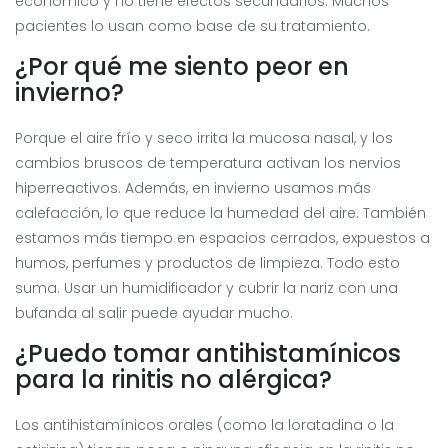
económico y no tiene efectos secundarios. Muchos
pacientes lo usan como base de su tratamiento.
¿Por qué me siento peor en
invierno?
Porque el aire frío y seco irrita la mucosa nasal, y los
cambios bruscos de temperatura activan los nervios
hiperreactivos. Además, en invierno usamos más
calefacción, lo que reduce la humedad del aire. También
estamos más tiempo en espacios cerrados, expuestos a
humos, perfumes y productos de limpieza. Todo esto
suma. Usar un humidificador y cubrir la nariz con una
bufanda al salir puede ayudar mucho.
¿Puedo tomar antihistamínicos
para la rinitis no alérgica?
Los antihistamínicos orales (como la loratadina o la