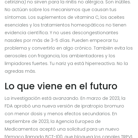
cetirizina) no sirven para la rinitis no alérgica. Son inútiles.
No actúan sobre los mecanismos que causan tus
síntomas. Los suplementos de vitamina C, los aceites
esenciales y los tratamientos homeopáticos no tienen
evidencia científica. Y no uses descongestionantes
nasales por más de 3-5 días. Pueden empeorar tu
problema y convertirlo en algo crónico. También evita los
aerosoles con fragancia, los ambientadores y los
limpiadores fuertes. Tu nariz ya está hiperreactiva. No la
agredas más.
Lo que viene en el futuro
La investigación está avanzando. En marzo de 2023, la
FDA aprobó una nueva versión de ipratropio bromuro
con menor dosis y menos efectos secundarios. En
septiembre de 2023, la Agencia Europea de
Medicamentos aceptó una solicitud para un nuevo
fármaco llamado BCT-100, que bloquea los canales TRPV1.