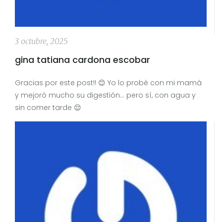
3 octubre, 2025
gina tatiana cardona escobar
Gracias por este post!! 😊 Yo lo probé con mi mamá
y mejoró mucho su digestión... pero sí, con agua y
sin comer tarde 😌