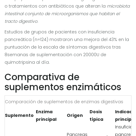
o tratamientos con antibióticos que alteran la
microbiota
intestinal
conjunto de microorganismos que habitan el
tracto digestivo
.
Estudios de grupos de pacientes con insuficiencia
pancreática (n=124) mostraron una mejora del 43% en la
puntuación de la escala de síntomas digestivos tras
8semanas de suplementación con 20000U de
quimotripsina al día.
Comparativa de
suplementos enzimáticos
Comparación de suplementos de enzimas digestivas
Enzima
Dosis
Indicaci
Suplemento
Origen
principal
típica
principa
Insuficien
Pancreas
pancreátic