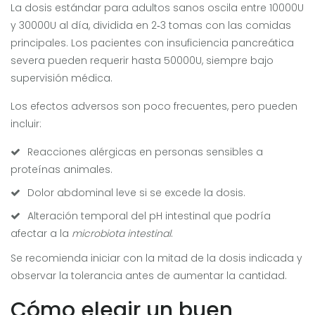
La dosis estándar para adultos sanos oscila entre 10000U
y 30000U al día, dividida en 2‑3 tomas con las comidas
principales. Los pacientes con insuficiencia pancreática
severa pueden requerir hasta 50000U, siempre bajo
supervisión médica.
Los efectos adversos son poco frecuentes, pero pueden
incluir:
Reacciones alérgicas en personas sensibles a
proteínas animales.
Dolor abdominal leve si se excede la dosis.
Alteración temporal del pH intestinal que podría
afectar a la
microbiota intestinal
.
Se recomienda iniciar con la mitad de la dosis indicada y
observar la tolerancia antes de aumentar la cantidad.
Cómo elegir un buen