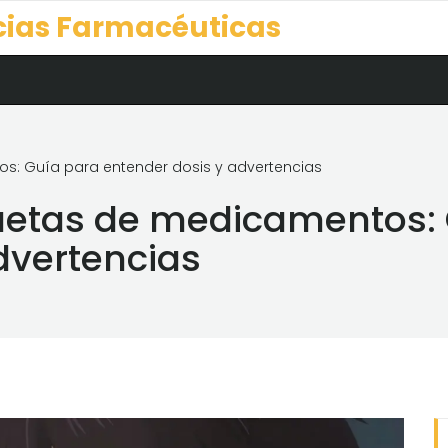
cias Farmacéuticas
s: Guía para entender dosis y advertencias
quetas de medicamentos:
dvertencias