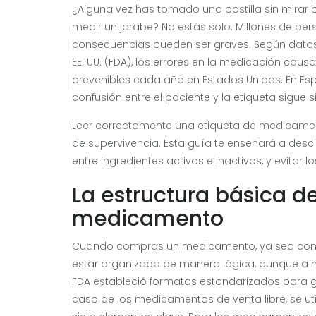
¿Alguna vez has tomado una pastilla sin mirar
medir un jarabe? No estás solo. Millones de per
consecuencias pueden ser graves. Según datos
EE. UU. (FDA), los errores en la medicación ca
prevenibles cada año en Estados Unidos. En Espa
confusión entre el paciente y la etiqueta sigue 
Leer correctamente una etiqueta de medicament
de supervivencia. Esta guía te enseñará a descifr
entre ingredientes activos e inactivos, y evita
La estructura básica d
medicamento
Cuando compras un medicamento, ya sea con re
estar organizada de manera lógica, aunque a 
FDA estableció formatos estandarizados para ga
caso de los medicamentos de venta libre, se uti