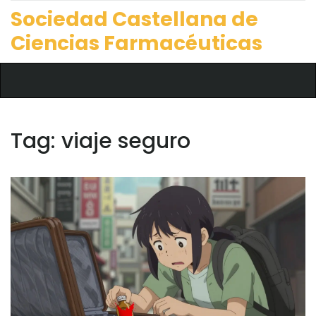
Sociedad Castellana de
Ciencias Farmacéuticas
Tag: viaje seguro