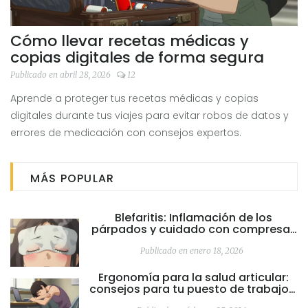
Cómo llevar recetas médicas y
copias digitales de forma segura
Publicado en abril 28, 2026
12
Aprende a proteger tus recetas médicas y copias
digitales durante tus viajes para evitar robos de datos y
errores de medicación con consejos expertos.
MÁS POPULAR
Blefaritis: Inflamación de los
párpados y cuidado con compresas
tibias
Publicado en enero 18, 2026
Ergonomía para la salud articular:
consejos para tu puesto de trabajo y
postura