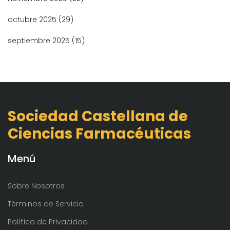
octubre 2025
(29)
septiembre 2025
(15)
Sociedad Castellana de
Ciencias Farmacéuticas
Menú
Sobre Nosotros
Términos de Servicio
Política de Privacidad