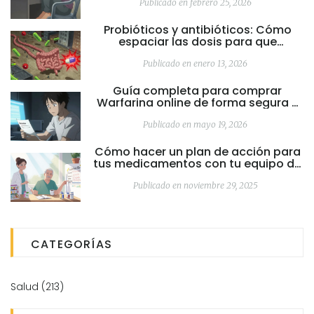
Publicado en febrero 25, 2026
Probióticos y antibióticos: Cómo
espaciar las dosis para que
funcionen
Publicado en enero 13, 2026
Guía completa para comprar
Warfarina online de forma segura y
barata en 2026
Publicado en mayo 19, 2026
Cómo hacer un plan de acción para
tus medicamentos con tu equipo de
cuidado
Publicado en noviembre 29, 2025
CATEGORÍAS
Salud
(213)