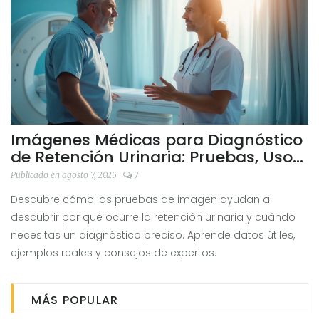
Imágenes Médicas para Diagnóstico
de Retención Urinaria: Pruebas, Usos
y Consejos
Publicado en agosto 7, 2025
7
Descubre cómo las pruebas de imagen ayudan a
descubrir por qué ocurre la retención urinaria y cuándo
necesitas un diagnóstico preciso. Aprende datos útiles,
ejemplos reales y consejos de expertos.
MÁS POPULAR