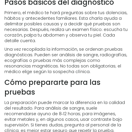
Pasos básicos del diagnóstico
Primero, el médico te hará preguntas sobre tus dolencias,
hábitos y antecedentes familiares. Esta charla ayuda a
delimitar posibles causas y a decidir qué pruebas son
necesarias. Después, realiza un examen físico: escucha tu
corazón, palpa tu abdomen y observa tu piel. Cada
detalle cuenta.
Una vez recopilada la información, se ordenan pruebas
diagnósticas. Pueden ser análisis de sangre, radiografías,
ecografías o pruebas más complejas como
resonancias magnéticas. No todas son obligatorias; el
médico elige según la sospecha clínica.
Cómo prepararte para las
pruebas
La preparación puede marcar la diferencia en la calidad
del resultado. Para análisis de sangre, suele
recomendarse ayuno de 8‑12 horas; para imágenes,
evitar metales y, en algunos casos, usar contraste bajo
supervisión. Si tienes dudas, pregunta al personal de la
clínica: es mejor estar seguro que repetir la prueba.