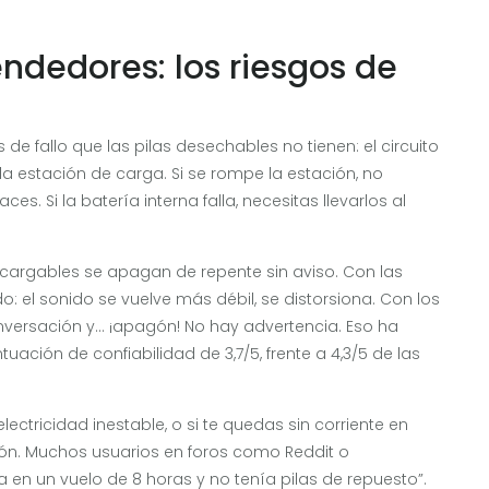
endedores: los riesgos de
de fallo que las pilas desechables no tienen: el circuito
 la estación de carga. Si se rompe la estación, no
. Si la batería interna falla, necesitas llevarlos al
ecargables se apagan de repente sin aviso. Con las
 el sonido se vuelve más débil, se distorsiona. Con los
ersación y... ¡apagón! No hay advertencia. Eso ha
ación de confiabilidad de 3,7/5, frente a 4,3/5 de las
ectricidad inestable, o si te quedas sin corriente en
ión. Muchos usuarios en foros como Reddit o
 en un vuelo de 8 horas y no tenía pilas de repuesto”.