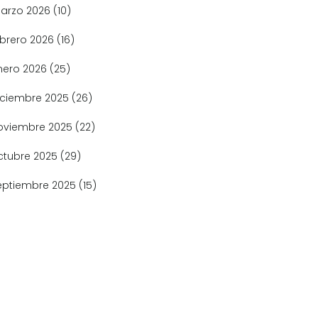
arzo 2026
(10)
ebrero 2026
(16)
nero 2026
(25)
iciembre 2025
(26)
oviembre 2025
(22)
ctubre 2025
(29)
eptiembre 2025
(15)