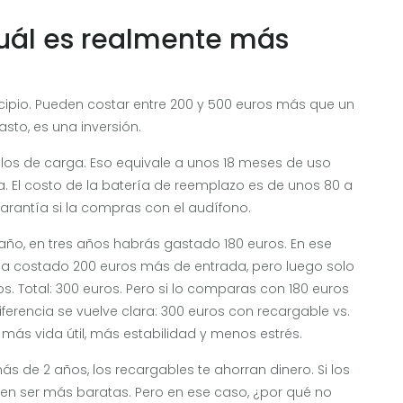
cuál es realmente más
cipio. Pueden costar entre 200 y 500 euros más que un
sto, es una inversión.
clos de carga. Eso equivale a unos 18 meses de uso
. El costo de la batería de reemplazo es de unos 80 a
garantía si la compras con el audífono.
 año, en tres años habrás gastado 180 euros. En ese
ía costado 200 euros más de entrada, pero luego solo
. Total: 300 euros. Pero si lo comparas con 180 euros
 diferencia se vuelve clara: 300 euros con recargable vs.
e más vida útil, más estabilidad y menos estrés.
ás de 2 años, los recargables te ahorran dinero. Si los
n ser más baratas. Pero en ese caso, ¿por qué no