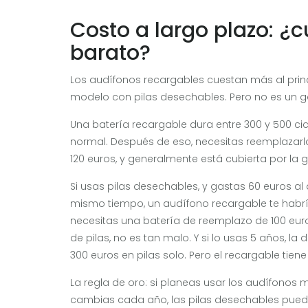
Costo a largo plazo: ¿
barato?
Los audífonos recargables cuestan más al prin
modelo con pilas desechables. Pero no es un ga
Una batería recargable dura entre 300 y 500 ci
normal. Después de eso, necesitas reemplazarla
120 euros, y generalmente está cubierta por la 
Si usas pilas desechables, y gastas 60 euros al
mismo tiempo, un audífono recargable te habr
necesitas una batería de reemplazo de 100 euros
de pilas, no es tan malo. Y si lo usas 5 años, la
300 euros en pilas solo. Pero el recargable tien
La regla de oro: si planeas usar los audífonos m
cambias cada año, las pilas desechables puede