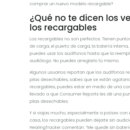
comprar un nuevo modelo recargable?
¿Qué no te dicen los v
los recargables
Los recargables no son perfectos. Tienen puntos 
de carga, el puerto de carga, la batería interna,
puedes usar los audífonos hasta que la reemplaces
audiólogo. No puedes arreglarlo tú mismo.
Algunos usuarios reportan que los audífonos r
pilas desechables, sabes que se están agotando:
recargables, puedes estar en medio de una conv
llevado a que Consumer Reports les dé una puntu
pilas desechables.
Y si viajas mucho, especialmente a países con el
casa, los recargables pueden dejarte sin audic
HearingTracker comentan: “Me quedé sin batería