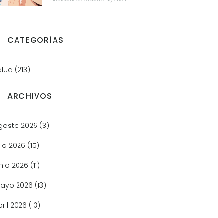
CATEGORÍAS
alud
(213)
ARCHIVOS
gosto 2026
(3)
lio 2026
(15)
unio 2026
(11)
ayo 2026
(13)
bril 2026
(13)