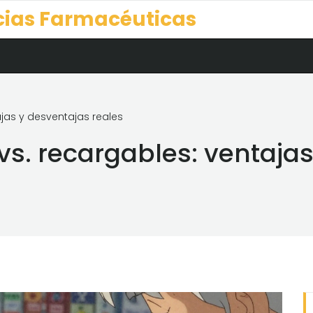
cias Farmacéuticas
ajas y desventajas reales
 vs. recargables: ventaja