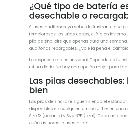
¿Qué tipo de batería e
desechable o recargab
Si usas audífonos, ya sabes lo frustrante que 
temblorosas, las uñas cortas, el frío en inviern
pila de zinc-aire que apenas dura una semana
audífonos recargables. ¿Vale la pena el cambio
La respuesta no es universal. Depende de tu estil
rutina diaria. No hay una opción mejor para to
Las pilas desechables:
bien
Las pilas de zinc-aire siguen siendo el estánd
disponibles en cualquier farmacia. Tienen cuatro
Size 13 (naranja) y Size 675 (azul). Cada una du
cuántas horas lo usas al día.