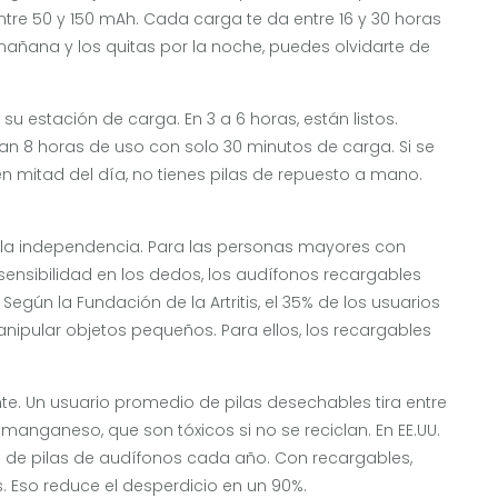
ntre 50 y 150 mAh. Cada carga te da entre 16 y 30 horas
a mañana y los quitas por la noche, puedes olvidarte de
su estación de carga. En 3 a 6 horas, están listos.
n 8 horas de uso con solo 30 minutos de carga. Si se
en mitad del día, no tienes pilas de repuesto a mano.
 la independencia. Para las personas mayores con
 sensibilidad en los dedos, los audífonos recargables
 Según la Fundación de la Artritis, el 35% de los usuarios
nipular objetos pequeños. Para ellos, los recargables
nte. Un usuario promedio de pilas desechables tira entre
 manganeso, que son tóxicos si no se reciclan. En EE.UU.
os de pilas de audífonos cada año. Con recargables,
. Eso reduce el desperdicio en un 90%.