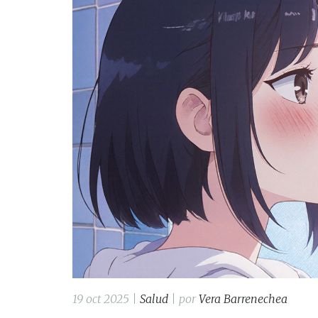
19 oct 2025 |
Salud
| por
Vera Barrenechea