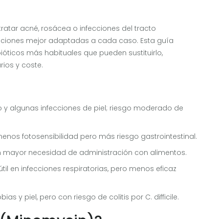
ratar acné, rosácea o infecciones del tracto
 opciones mejor adaptadas a cada caso. Esta guía
óticos más habituales que pueden sustituirlo,
rios y coste.
io y algunas infecciones de piel; riesgo moderado de
 menos fotosensibilidad pero más riesgo gastrointestinal.
 con mayor necesidad de administración con alimentos.
útil en infecciones respiratorias, pero menos eficaz
s y piel, pero con riesgo de colitis por C. difficile.