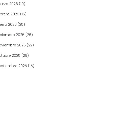
arzo 2026
(10)
ebrero 2026
(16)
nero 2026
(25)
iciembre 2025
(26)
oviembre 2025
(22)
ctubre 2025
(29)
eptiembre 2025
(15)