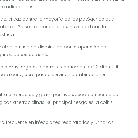
raindicaciones.
tro, eficaz contra la mayoría de los patógenos que
atorias.
Presenta menos fotosensibilidad que la
strica.
aciclina; su uso ha disminuido por la aparición de
lgunos casos de acné.
ia muy larga que permite esquemas de 1‑3 días, útil
 para acné, pero puede servir en combinaciones
tra anaerobios y gram‑positivas, usada en casos de
icos a tetraciclinas.
Su principal riesgo es la colitis
, frecuente en infecciones respiratorias y urinarias,