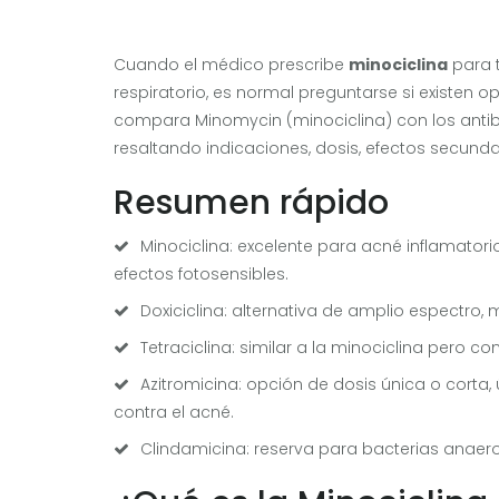
Cuando el médico prescribe
minociclina
para t
respiratorio, es normal preguntarse si existen
compara Minomycin (minociclina) con los antibi
resaltando indicaciones, dosis, efectos secunda
Resumen rápido
Minociclina: excelente para acné inflamator
efectos fotosensibles.
Doxiciclina: alternativa de amplio espectro,
Tetraciclina: similar a la minociclina pero
Azitromicina: opción de dosis única o corta, 
contra el acné.
Clindamicina: reserva para bacterias anaerobia