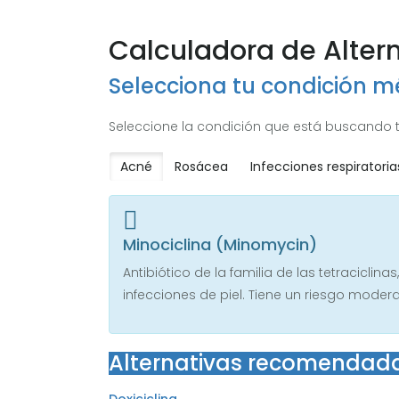
Calculadora de Altern
Selecciona tu condición m
Seleccione la condición que está buscando t
Acné
Rosácea
Infecciones respiratoria
Minociclina (Minomycin)
Antibiótico de la familia de las tetraciclin
infecciones de piel. Tiene un riesgo moder
Alternativas recomendad
Doxiciclina