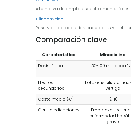
Alternativa de amplio espectro, menos fotose
Clindamicina
Reserva para bacterias anaerobias y piel, pero 
Comparación clave
Característica
Minociclina
Dosis típica
50-100 mg cada 12
Efectos
Fotosensibilidad, náu
secundarios
vértigo
Coste medio (€)
12-18
Contraindicaciones
Embarazo, lactanci
enfermedad hepát
grave