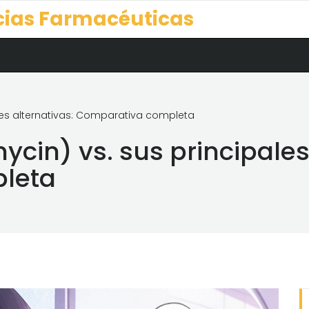
cias Farmacéuticas
ales alternativas: Comparativa completa
cin) vs. sus principales
leta