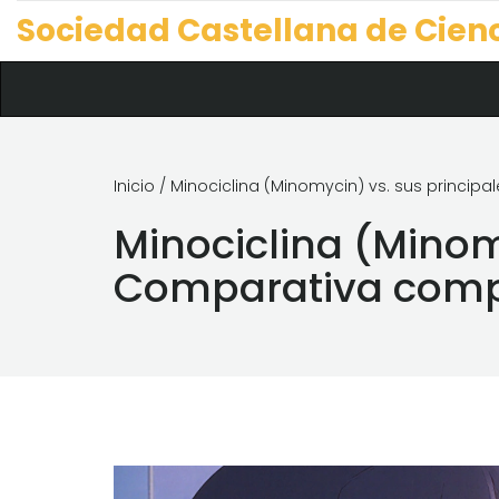
Sociedad Castellana de Cien
Inicio
/ Minociclina (Minomycin) vs. sus princip
Minociclina (Minomy
Comparativa comp